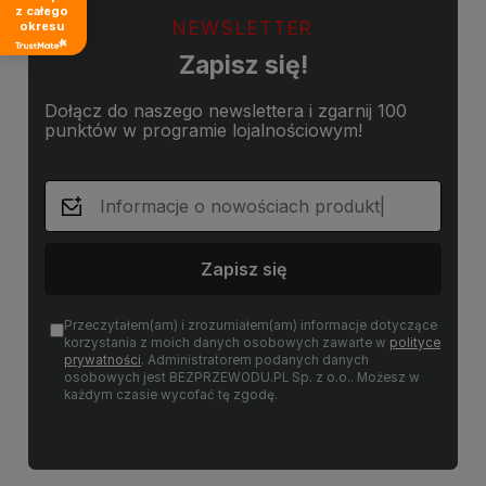
z całego
NEWSLETTER
okresu
Zapisz się!
Dołącz do naszego newslettera i zgarnij 100
punktów w programie lojalnościowym!
Zapisz się
Przeczytałem(am) i zrozumiałem(am) informacje dotyczące
korzystania z moich danych osobowych zawarte w
polityce
prywatności
. Administratorem podanych danych
osobowych jest BEZPRZEWODU.PL Sp. z o.o.. Możesz w
każdym czasie wycofać tę zgodę.