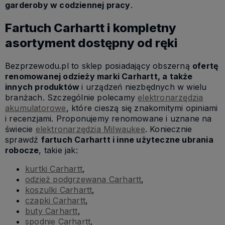
garderoby w codziennej pracy
.
Fartuch Carhartt i kompletny
asortyment dostępny od ręki
Bezprzewodu.pl to sklep posiadający obszerną
ofertę
renomowanej odzieży marki Carhartt, a także
innych produktów
i urządzeń niezbędnych w wielu
branżach. Szczególnie polecamy
elektronarzędzia
akumulatorowe
, które cieszą się znakomitymi opiniami
i recenzjami. Proponujemy renomowane i uznane na
świecie
elektronarzędzia Milwaukee
. Koniecznie
sprawdź
fartuch Carhartt i inne użyteczne ubrania
robocze
, takie jak:
kurtki Carhartt
,
odzież podgrzewana Carhartt
,
koszulki Carhartt
,
czapki Carhartt
,
buty Carhartt
,
spodnie Carhartt
,