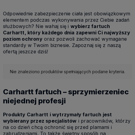
Odpowiednie zabezpieczenie ciała jest obowiązkowym
elementem podczas wykonywania przez Ciebie zadań
służbowych? Nie wahaj się i
wybierz fartuch
Carhartt, który każdego dnia zapewni Ci najwyższy
poziom ochrony
oraz pozwoli zachować wymagane
standardy w Twoim biznesie. Zapoznaj się z naszą
ofertą jeszcze dziś!
Nie znaleziono produktów spełniających podane kryteria.
Carhartt fartuch – sprzymierzeniec
niejednej profesji
Produkty Carhartt i wytrzymały fartuch jest
wybierany przez specjalistów
i pracowników, którzy
na co dzień chcą ochronić się przed plamami i
zabrudzeniami. To także świetny sposób na