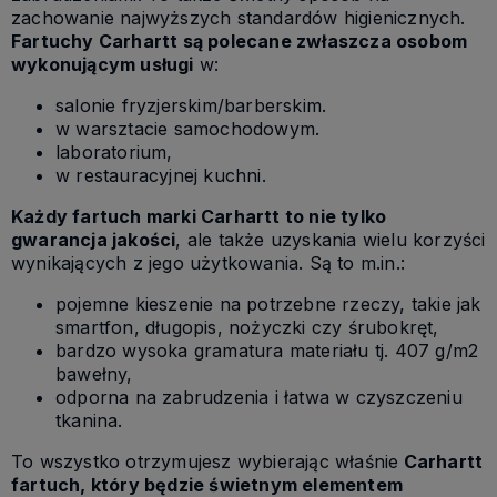
zachowanie najwyższych standardów higienicznych.
Fartuchy Carhartt są polecane zwłaszcza osobom
wykonującym usługi
w:
salonie fryzjerskim/barberskim.
w warsztacie samochodowym.
laboratorium,
w restauracyjnej kuchni.
Każdy fartuch marki Carhartt to nie tylko
gwarancja jakości
, ale także uzyskania wielu korzyści
wynikających z jego użytkowania. Są to m.in.:
pojemne kieszenie na potrzebne rzeczy, takie jak
smartfon, długopis, nożyczki czy śrubokręt,
bardzo wysoka gramatura materiału tj. 407 g/m2
bawełny,
odporna na zabrudzenia i łatwa w czyszczeniu
tkanina.
To wszystko otrzymujesz wybierając właśnie
Carhartt
fartuch, który będzie świetnym elementem