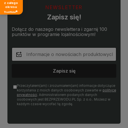
z całego
NEWSLETTER
okresu
Zapisz się!
Dołącz do naszego newslettera i zgarnij 100
punktów w programie lojalnościowym!
Zapisz się
Przeczytałem(am) i zrozumiałem(am) informacje dotyczące
korzystania z moich danych osobowych zawarte w
polityce
prywatności
. Administratorem podanych danych
osobowych jest BEZPRZEWODU.PL Sp. z o.o.. Możesz w
każdym czasie wycofać tę zgodę.