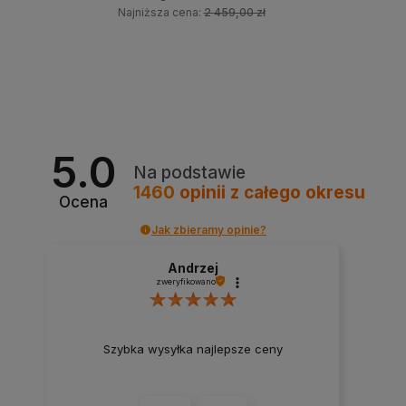
Najniższa cena:
2 459,00 zł
Do koszyka
5.0
Na podstawie
1460
opinii
z całego okresu
Ocena
Jak zbieramy opinie?
Andrzej
zweryfikowano
Szybka wysyłka najlepsze ceny