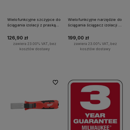
Wielofunkcyjne szczypce do
Wielofunkcyjne narzędzie do
ściągania izolacji z praską
ściągania ściągacz izolacji 4
Milwaukee
w 1 Milwaukee
126,90 zł
199,00 zł
zawiera 23.00% VAT, bez
zawiera 23.00% VAT, bez
kosztów dostawy
kosztów dostawy
Do koszyka
Do koszyka
Do ulubionych