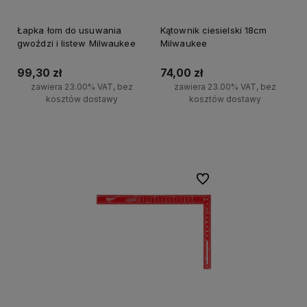
Łapka łom do usuwania
Kątownik ciesielski 18cm
gwoździ i listew Milwaukee
Milwaukee
99,30 zł
74,00 zł
zawiera 23.00% VAT, bez
zawiera 23.00% VAT, bez
kosztów dostawy
kosztów dostawy
Do koszyka
Do koszyka
Do ulubionych