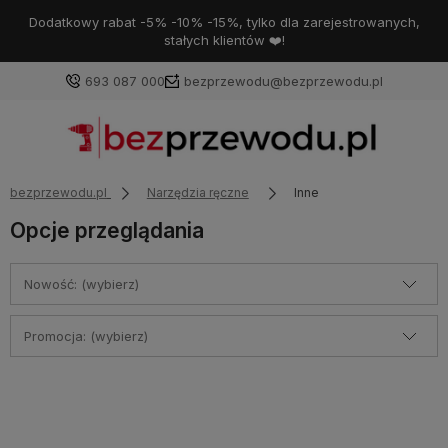
Dodatkowy rabat -5% -10% -15%, tylko dla zarejestrowanych,
stałych klientów ❤️!
693 087 000
bezprzewodu@bezprzewodu.pl
bezprzewodu.pl
Narzędzia ręczne
Inne
Opcje przeglądania
Nowość: (wybierz)
Promocja: (wybierz)