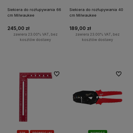
Siekiera do rozłupywania 66
Siekiera do rozłupywania 40
cm Milwaukee
cm Milwaukee
245,00 zł
189,00 zł
zawiera 23.00% VAT, bez
zawiera 23.00% VAT, bez
kosztów dostawy
kosztów dostawy
Do koszyka
Do koszyka
Do ulubionych
Do ulubi