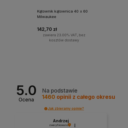
Kątownik kątownica 40 x 60
Milwaukee
142,70 zł
zawiera 23.00% VAT, bez
kosztów dostawy
Do koszyka
5.0
Na podstawie
1460
opinii
z całego okresu
Ocena
Jak zbieramy opinie?
Andrzej
zweryfikowano