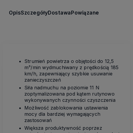
Opis
Szczegóły
Dostawa
Powiązane
Strumie
ń powietrza o objętości do 12,5
m
³/min wydmuchiwany z pr
ędkością 185
km/h, zapewniający szybkie usuwanie
zanieczyszczeń
Siła nadmuchu na poziomie 11 N
zoptymalizowana pod kątem rutynowo
wykonywanych czynności czyszczenia
Możliwość zablokowania ustawienia
mocy dla bardziej wymagających
zastosowań
Większa produktywność poprzez