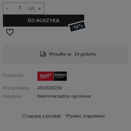
-
szt.
+
DO KOSZYKA
-14%
Wysyłka w:
24 godziny
Producent:
Kod produktu:
4933500239
Kategoria:
Elektronarzędzia ogrodowe
zapytaj o produkt
poleć znajomemu