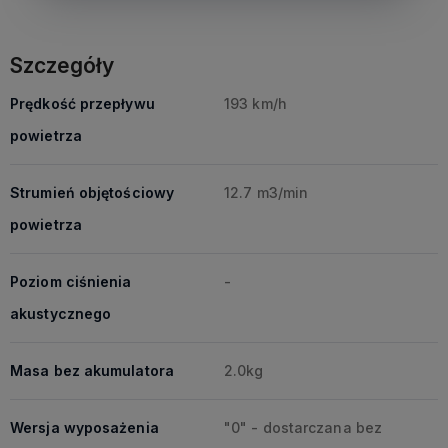
Szczegóły
Prędkość przepływu
193 km/h
powietrza
Strumień objętościowy
12.7 m3/min
powietrza
Poziom ciśnienia
-
akustycznego
Masa bez akumulatora
2.0kg
Wersja wyposażenia
"0" - dostarczana bez