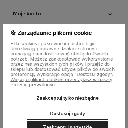
Moje konto
🍪 Zarządzanie plikami cookie
Informacje
Pliki cookies i pokrewne im technologie
umożliwiają poprawne działanie strony i
Płatności i zwroty
pomagają nam dostosować ofertę do Twoich
potrzeb. Możesz zaakceptować wykorzystanie
przez nas wszystkich tych plików i przejść do
sklepu lub dostosować użycie plików do swoich
Wsparcie
preferencji, wybierając opcję "Dostosuj zgody".
Więcej o plikach cookies przeczytasz w naszej
Polityce prywatności.
O nas
Zaakceptuj tylko niezbędne
Dostosuj zgody
Zaakceptuj wszystkie