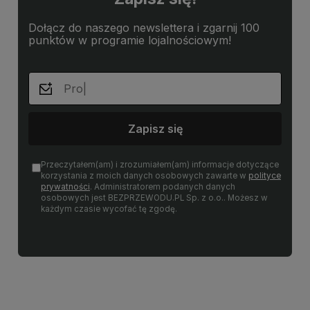
Dołącz do naszego newslettera i zgarnij 100
punktów w programie lojalnościowym!
Zapisz się
Przeczytałem(am) i zrozumiałem(am) informacje dotyczące
korzystania z moich danych osobowych zawarte w
polityce
prywatności
. Administratorem podanych danych
osobowych jest BEZPRZEWODU.PL Sp. z o.o.. Możesz w
każdym czasie wycofać tę zgodę.