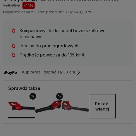
759,00 zł
-14%
Najniższa cena z 30 dni przed obniżką:
649,00 zł
Kompaktowy i lekki model bezszczotkowej
dmuchawy
Idealna do prac ogrodowych
Prędkość powietrza do 185 km/h
・Kup teraz i zapłać za 30 dni
Sprawdź także:
%
%
Pokaż 
więcej