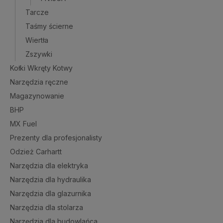
Tarcze
Taśmy ścierne
Wiertła
Zszywki
Kołki Wkręty Kotwy
Narzędzia ręczne
Magazynowanie
BHP
MX Fuel
Prezenty dla profesjonalisty
Odzież Carhartt
Narzędzia dla elektryka
Narzędzia dla hydraulika
Narzędzia dla glazurnika
Narzędzia dla stolarza
Narzędzia dla budowlańca