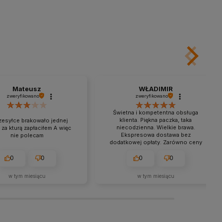
Mateusz
WŁADIMIR
zweryfikowano
zweryfikowano
Świetna i kompetentna obsługa
klienta. Piękna paczka, taka
zesyłce brakowało jednej
niecodzienna. Wielkie brawa.
 za kturą zapłaciłem A więc
Ekspresowa dostawa bez
nie polecam
dodatkowej opłaty. Zarówno ceny
jak i jakość są na dobrym poziomie.
0
0
0
0
w tym miesiącu
w tym miesiącu