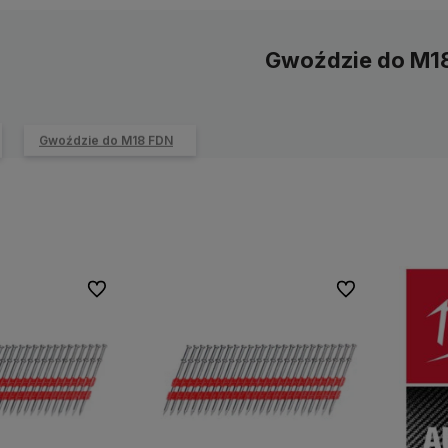
Gwoździe do M1
Gwoździe do M18 FDN
Do ulubionych
Do ulubionych