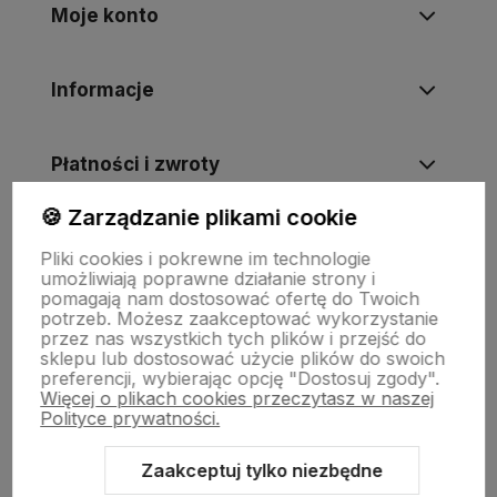
Moje konto
Informacje
Płatności i zwroty
🍪 Zarządzanie plikami cookie
Wsparcie
Pliki cookies i pokrewne im technologie
umożliwiają poprawne działanie strony i
pomagają nam dostosować ofertę do Twoich
O nas
potrzeb. Możesz zaakceptować wykorzystanie
przez nas wszystkich tych plików i przejść do
sklepu lub dostosować użycie plików do swoich
preferencji, wybierając opcję "Dostosuj zgody".
Więcej o plikach cookies przeczytasz w naszej
Polityce prywatności.
Zaakceptuj tylko niezbędne