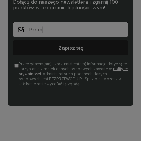
Dołącz do naszego newslettera i zgarnij 100
punktów w programie lojalnościowym!
Zapisz się
Przeczytałem(am) i zrozumiałem(am) informacje dotyczące
korzystania z moich danych osobowych zawarte w
polityce
prywatności
. Administratorem podanych danych
osobowych jest BEZPRZEWODU.PL Sp. z o.o.. Możesz w
każdym czasie wycofać tę zgodę.