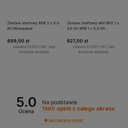
Zestaw startowy M18 2 x 5.0
Zestaw startowy MIX M12 1 x
Ah Milwaukee
3.0 Ah M18 1 x 5.0 Ah
Milwaukee
899,00 zł
927,00 zł
zawiera 23.00% VAT, bez
zawiera 23.00% VAT, bez
kosztów dostawy
kosztów dostawy
Do koszyka
Do koszyka
5.0
Na podstawie
1460
opinii
z całego okresu
Ocena
Jak zbieramy opinie?