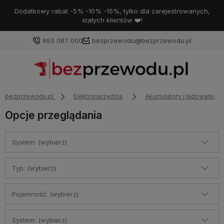
Dodatkowy rabat -5% -10% -15%, tylko dla zarejestrowanych,
stałych klientów ❤️!
693 087 000
bezprzewodu@bezprzewodu.pl
bezprzewodu.pl
Elektronarzędzia
Akumulatory i ładowarki
Opcje przeglądania
System: (wybierz)
Typ: (wybierz)
Pojemność: (wybierz)
System: (wybierz)