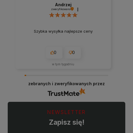
Andrzej
zweryfikowano
Szybka wysyłka najlepsze ceny
0
0
w tym tygodniu
zebranych i zweryfikowanych przez
NEWSLETTER
Zapisz się!