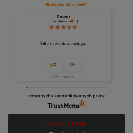
Jak zbieramy opinie?
Paweł
zweryfikowano
👍️Bardzo dobra obsługa.
0
0
w tym tygodniu
zebranych i zweryfikowanych przez
NEWSLETTER