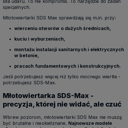
siła udaru. To nie kompromis. To narzędzie do zadań
specjalnych.
Młotowiertarki SDS Max sprawdzają się m.in. przy:
wierceniu otworów o dużych średnicach,
kuciu i wyburzeniach,
montażu instalacji sanitarnych i elektrycznych
w betonie,
pracach fundamentowych i konstrukcyjnych.
Jeśli potrzebujesz więcej niż tylko mocnego wiertła -
potrzebujesz SDS-Max.
Młotowiertarka SDS-Max -
precyzja, której nie widać, ale czuć
Wbrew pozorom, młotowiertarki SDS Max nie muszą
być brutalne i nieokiełznane.
Najnowsze modele