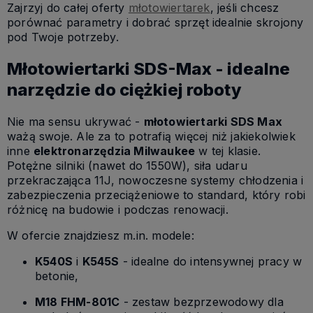
Zajrzyj do całej oferty
młotowiertarek
, jeśli chcesz
porównać parametry i dobrać sprzęt idealnie skrojony
pod Twoje potrzeby.
Młotowiertarki SDS-Max - idealne
narzędzie do ciężkiej roboty
Nie ma sensu ukrywać -
młotowiertarki SDS Max
ważą swoje. Ale za to potrafią więcej niż jakiekolwiek
inne
elektronarzędzia Milwaukee
w tej klasie.
Potężne silniki (nawet do 1550W), siła udaru
przekraczająca 11J, nowoczesne systemy chłodzenia i
zabezpieczenia przeciążeniowe to standard, który robi
różnicę na budowie i podczas renowacji.
W ofercie znajdziesz m.in. modele:
K540S
i
K545S
- idealne do intensywnej pracy w
betonie,
M18 FHM-801C
- zestaw bezprzewodowy dla