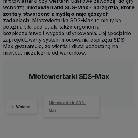
młotowiertarki czy wiertarki udarowe zawodzą, do gry
wchodzą
młotowiertarki SDS-Max - narzędzia, które
zostały stworzone z myślą o najcięższych
zadaniach
. Młotowiertarka SDS-Max to nie tylko
potężna siła udaru, ale także ergonomia,
bezpieczeństwo i wygoda użytkowania. Jej specjalnie
zaprojektowany system mocowania osprzętu SDS-
Max gwarantuje, że wiertła i dłuta pozostaną na
miejscu, niezależnie od warunków.
Młotowiertarki SDS-Max
Młotowiertarki SDS-
Wstecz
Max