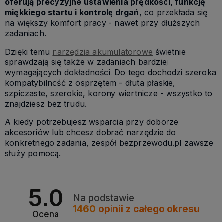
oferują precyzyjne ustawienia prędkości, funkcję
miękkiego startu i kontrolę drgań
, co przekłada się
na większy komfort pracy - nawet przy dłuższych
zadaniach.
Dzięki temu
narzędzia akumulatorowe
świetnie
sprawdzają się także w zadaniach bardziej
wymagających dokładności. Do tego dochodzi szeroka
kompatybilność z osprzętem - dłuta płaskie,
szpiczaste, szerokie, korony wiertnicze - wszystko to
znajdziesz bez trudu.
A kiedy potrzebujesz wsparcia przy doborze
akcesoriów lub chcesz dobrać narzędzie do
konkretnego zadania, zespół bezprzewodu.pl zawsze
służy pomocą.
5.0
Na podstawie
1460
opinii
z całego okresu
Ocena