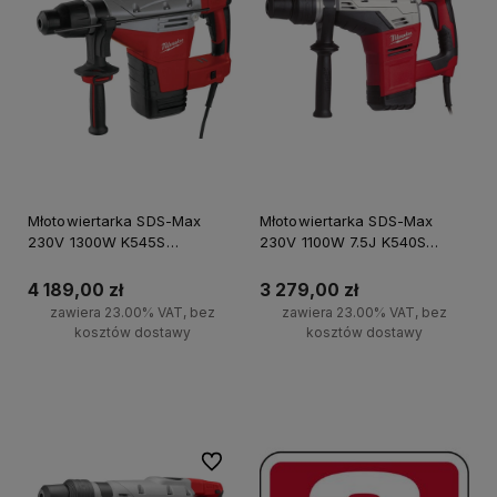
Młotowiertarka SDS-Max
Młotowiertarka SDS-Max
230V 1300W K545S
230V 1100W 7.5J K540S
Milwaukee
Milwaukee
4 189,00 zł
3 279,00 zł
zawiera 23.00% VAT, bez
zawiera 23.00% VAT, bez
kosztów dostawy
kosztów dostawy
Do koszyka
Do koszyka
Do ulubionych