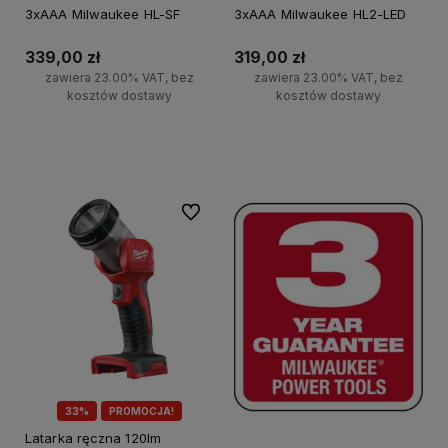
3xAAA Milwaukee HL-SF
3xAAA Milwaukee HL2-LED
339,00 zł
319,00 zł
zawiera 23.00% VAT, bez
zawiera 23.00% VAT, bez
kosztów dostawy
kosztów dostawy
Do koszyka
Do koszyka
Do ulubionych
33%
PROMOCJA!
Latarka ręczna 120lm