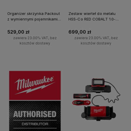
Organizer skrzynka Packout
Zestaw wierteł do metalu
z wymiennymi pojemnikami
HSS-Co RED COBALT 1.0-
Milwaukee
13.0mm Milwaukee 25szt.
529,00 zł
699,00 zł
zawiera 23.00% VAT, bez
zawiera 23.00% VAT, bez
kosztów dostawy
kosztów dostawy
Do koszyka
Do koszyka