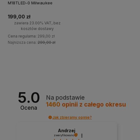
M18TLED-0 Milwaukee
199,00 zł
zawiera 23.00% VAT, bez
kosztów dostawy
Cena regularna:
299,00 zł
Najniższa cena:
299,00 zł
Do koszyka
5.0
Na podstawie
1460
opinii
z całego okresu
Ocena
Jak zbieramy opinie?
Andrzej
zweryfikowano