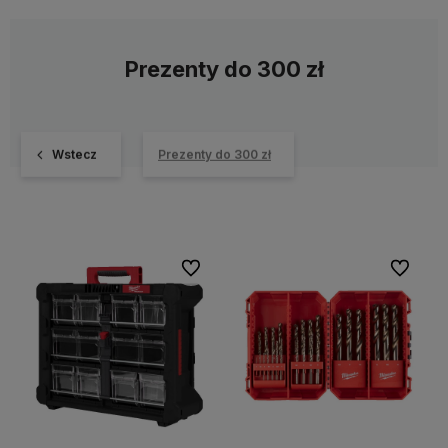
Prezenty do 300 zł
Wstecz
Prezenty do 300 zł
Do ulubionych
Do ulubi