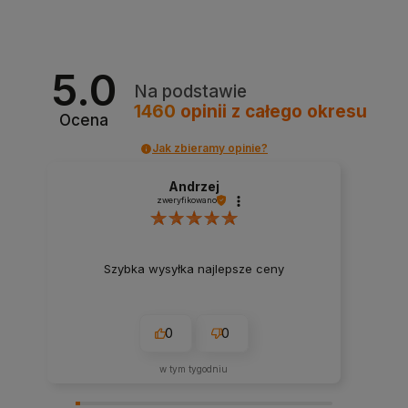
5.0
Na podstawie
1460
opinii
z całego okresu
Ocena
Jak zbieramy opinie?
Andrzej
zweryfikowano
Szybka wysyłka najlepsze ceny
0
0
w tym tygodniu