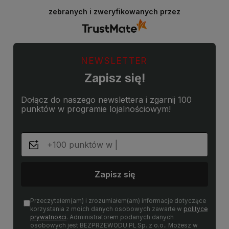
zebranych i zweryfikowanych przez
NEWSLETTER
Zapisz się!
Dołącz do naszego newslettera i zgarnij 100
punktów w programie lojalnościowym!
Zapisz się
Przeczytałem(am) i zrozumiałem(am) informacje dotyczące
korzystania z moich danych osobowych zawarte w
polityce
prywatności
. Administratorem podanych danych
osobowych jest BEZPRZEWODU.PL Sp. z o.o.. Możesz w