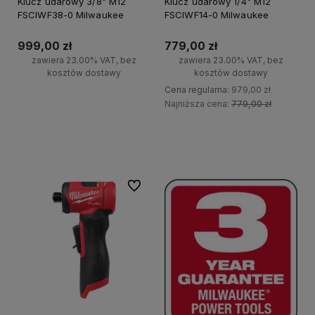
Klucz udarowy 3/8" M12
Klucz udarowy 1/4" M12
FSCIWF38-0 Milwaukee
FSCIWF14-0 Milwaukee
999,00 zł
779,00 zł
zawiera 23.00% VAT, bez
zawiera 23.00% VAT, bez
kosztów dostawy
kosztów dostawy
Cena regularna:
979,00 zł
Najniższa cena:
779,00 zł
Do koszyka
Do koszyka
Do ulubionych