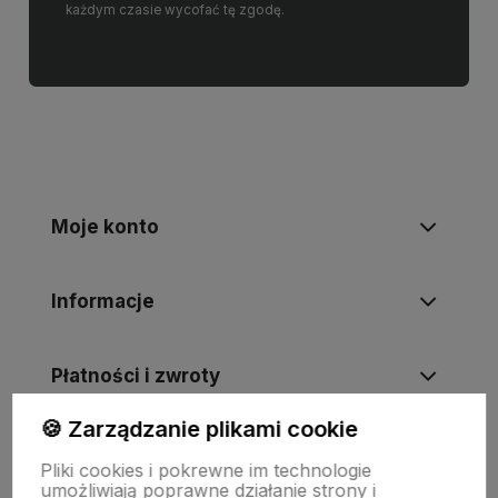
każdym czasie wycofać tę zgodę.
Moje konto
Informacje
Płatności i zwroty
🍪 Zarządzanie plikami cookie
Wsparcie
Pliki cookies i pokrewne im technologie
umożliwiają poprawne działanie strony i