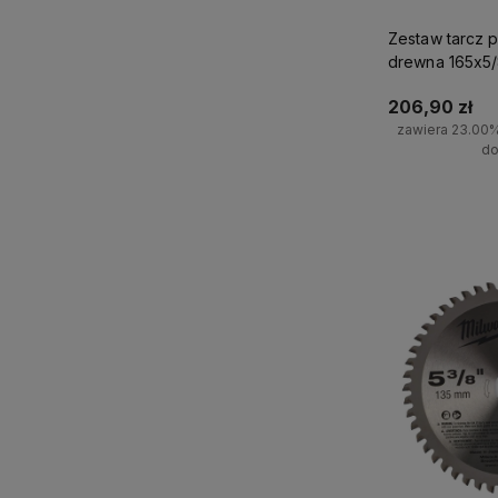
Zestaw tarcz p
drewna 165x5/
Milwaukee
206,90 zł
zawiera 23.00
do
Do 