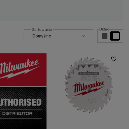
Układ
Do ulubio