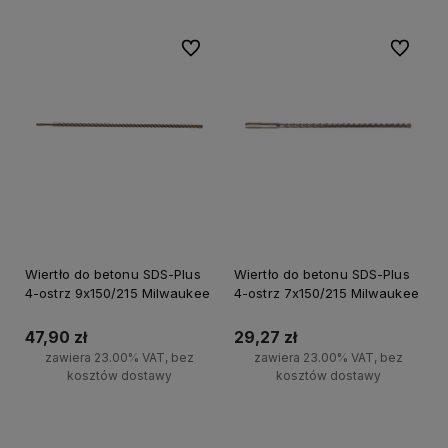
Do ulubionych
Do ulubi
Wiertło do betonu SDS-Plus
Wiertło do betonu SDS-Plus
4-ostrz 9x150/215 Milwaukee
4-ostrz 7x150/215 Milwaukee
47,90 zł
29,27 zł
zawiera 23.00% VAT, bez
zawiera 23.00% VAT, bez
kosztów dostawy
kosztów dostawy
Do koszyka
Do koszyka