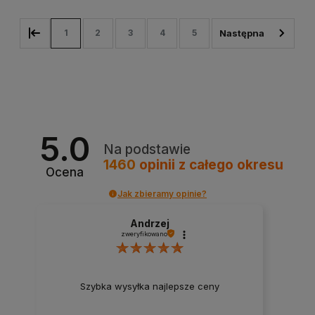
1
2
3
4
5
5.0
Na podstawie
1460
opinii
z całego okresu
Ocena
Jak zbieramy opinie?
Andrzej
zweryfikowano
Szybka wysyłka najlepsze ceny