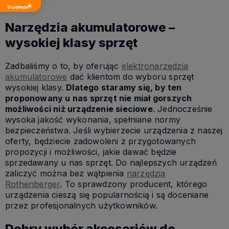
Narzędzia akumulatorowe –
wysokiej klasy sprzęt
Zadbaliśmy o to, by oferując
elektronarzędzia
akumulatorowe
dać klientom do wyboru sprzęt
wysokiej klasy.
Dlatego staramy się, by ten
proponowany u nas sprzęt nie miał gorszych
możliwości niż urządzenie sieciowe
. Jednocześnie
wysoka jakość wykonania, spełniane normy
bezpieczeństwa. Jeśli wybierzecie urządzenia z naszej
oferty, będziecie zadowoleni z przygotowanych
propozycji i możliwości, jakie dawać będzie
sprzedawany u nas sprzęt. Do najlepszych urządzeń
zaliczyć można bez wątpienia
narzędzia
Rothenberger
. To sprawdzony producent, którego
urządzenia cieszą się popularnością i są doceniane
przez profesjonalnych użytkowników.
Dobry wybór akcesoriów do