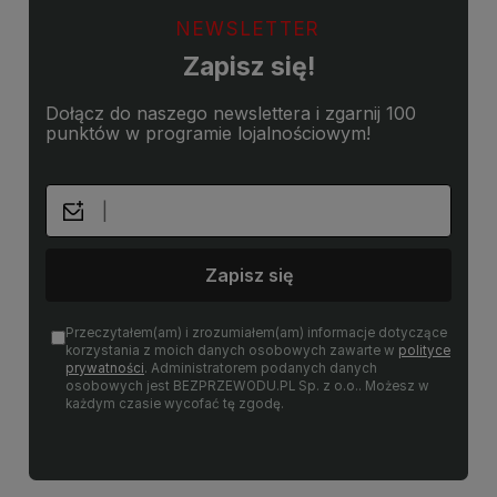
NEWSLETTER
Zapisz się!
Dołącz do naszego newslettera i zgarnij 100
punktów w programie lojalnościowym!
Zapisz się
Przeczytałem(am) i zrozumiałem(am) informacje dotyczące
korzystania z moich danych osobowych zawarte w
polityce
prywatności
. Administratorem podanych danych
osobowych jest BEZPRZEWODU.PL Sp. z o.o.. Możesz w
każdym czasie wycofać tę zgodę.