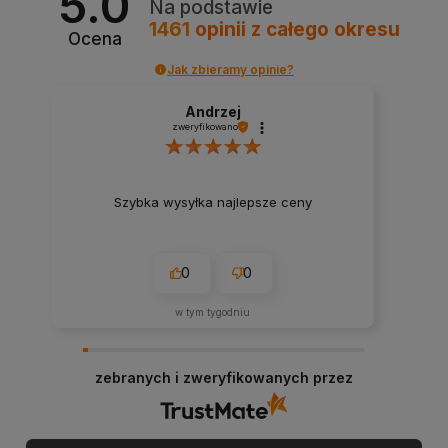
5.0
Na podstawie
1461
opinii
z całego okresu
Ocena
Jak zbieramy opinie?
Andrzej
zweryfikowano
Szybka wysyłka najlepsze ceny
0
0
w tym tygodniu
zebranych i zweryfikowanych przez