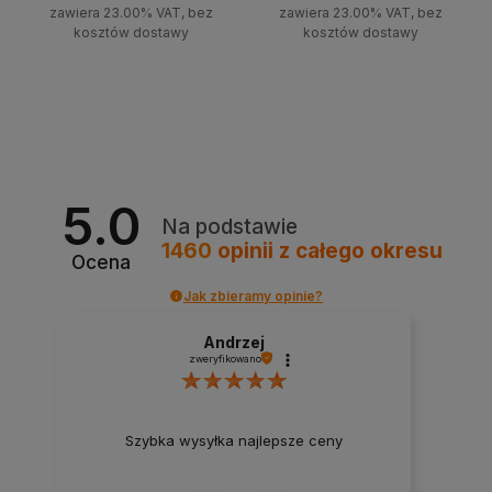
zawiera 23.00% VAT, bez
zawiera 23.00% VAT, bez
kosztów dostawy
kosztów dostawy
Do koszyka
Do koszyka
5.0
Na podstawie
1460
opinii
z całego okresu
Ocena
Jak zbieramy opinie?
Andrzej
zweryfikowano
Szybka wysyłka najlepsze ceny