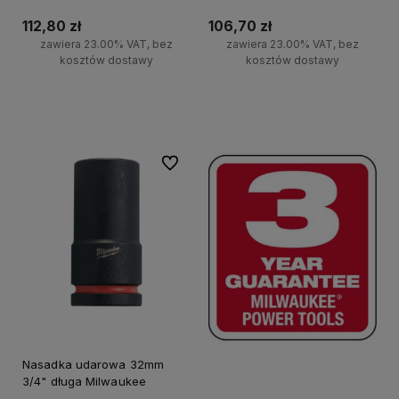
112,80 zł
106,70 zł
zawiera 23.00% VAT, bez
zawiera 23.00% VAT, bez
kosztów dostawy
kosztów dostawy
Do koszyka
Do koszyka
Do ulubionych
Nasadka udarowa 32mm
3/4" długa Milwaukee