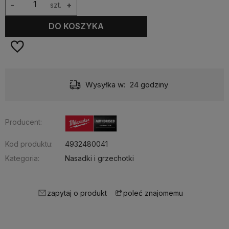
-
szt.
+
DO KOSZYKA
Wysyłka w:
24 godziny
Producent:
Kod produktu:
4932480041
Kategoria:
Nasadki i grzechotki
zapytaj o produkt
poleć znajomemu