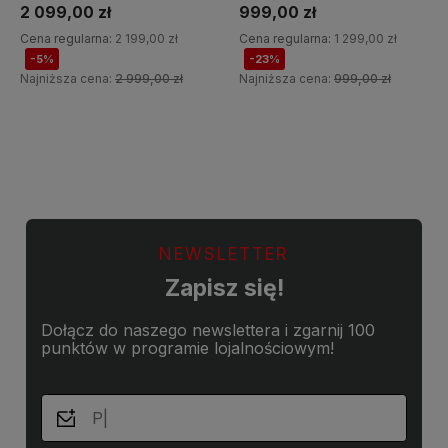
2 099,00 zł
999,00 zł
Cena regularna:
2 199,00 zł
Cena regularna:
1 299,00 zł
-5%
-23%
Najniższa cena:
2 999,00 zł
Najniższa cena:
999,00 zł
Do koszyka
Do koszyka
NEWSLETTER
Zapisz się!
Dołącz do naszego newslettera i zgarnij 100
punktów w programie lojalnościowym!