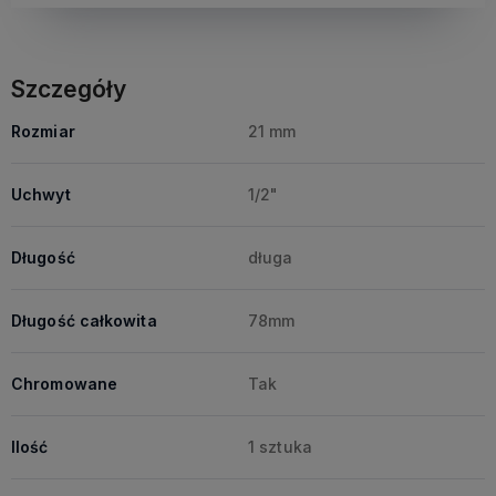
Szczegóły
Rozmiar
21 mm
Uchwyt
1/2"
Długość
długa
Długość całkowita
78mm
Chromowane
Tak
Ilość
1 sztuka