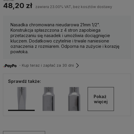
48,20 zł
zawiera 23.00% VAT, bez kosztów dostawy
Nasadka chromowana nieudarowa 21mm 1/2".
Konstrukcja spłaszczona z 4 stron zapobiega
przetaczaniu się nasadek i umożliwia dociągnięcie
kluczem. Dodatkowo czytelnie i trwale naniesione
oznaczenia z rozmiarem. Odporna na zużycie i korazję
powłoka.
・Kup teraz i zapłać za 30 dni
Sprawdź także:
Pokaż 
więcej