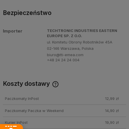
Bezpieczeństwo
Importer
TECHTRONIC INDUSTRIES EASTERN
EUROPE SP. Z O.O.
ul. Komitetu Obrony Robotników 45A
02-146 Warszawa, Polska
biuro@tti-emea.com
+48 24 24 24 004
Koszty dostawy
Cena nie zawiera ewentualnych kosztów płatności
Paczkomaty InPost
12,99 zł
Paczkomaty Paczka w Weekend
14,90 zł
Kurier InPost
19,90 zł