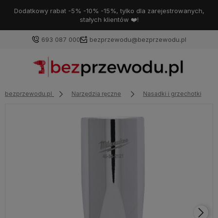
Dodatkowy rabat -5% -10% -15%, tylko dla zarejestrowanych,
stałych klientów ❤️!
693 087 000
bezprzewodu@bezprzewodu.pl
bezprzewodu.pl
Narzędzia ręczne
Nasadki i grzechotki