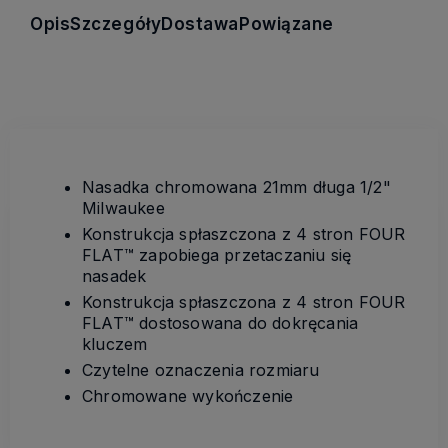
Opis
Szczegóły
Dostawa
Powiązane
Nasadka chromowana 21mm długa 1/2"
Milwaukee
Konstrukcja spłaszczona z 4 stron FOUR
FLAT™ zapobiega przetaczaniu się
nasadek
Konstrukcja spłaszczona z 4 stron FOUR
FLAT™ dostosowana do dokręcania
kluczem
Czytelne oznaczenia rozmiaru
Chromowane wykończenie