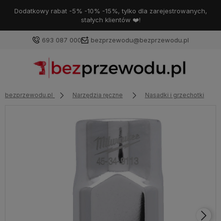
Dodatkowy rabat -5% -10% -15%, tylko dla zarejestrowanych,
stałych klientów ❤️!
693 087 000
bezprzewodu@bezprzewodu.pl
bezprzewodu.pl
Narzędzia ręczne
Nasadki i grzechotki