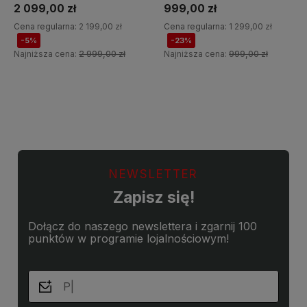
2 099,00 zł
999,00 zł
Cena regularna:
2 199,00 zł
Cena regularna:
1 299,00 zł
-5%
-23%
Najniższa cena:
2 999,00 zł
Najniższa cena:
999,00 zł
Do koszyka
Do koszyka
NEWSLETTER
Zapisz się!
Dołącz do naszego newslettera i zgarnij 100
punktów w programie lojalnościowym!