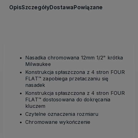
Opis
Szczegóły
Dostawa
Powiązane
Nasadka chromowana 12mm 1/2" krótka
Milwaukee
Konstrukcja spłaszczona z 4 stron FOUR
FLAT™ zapobiega przetaczaniu się
nasadek
Konstrukcja spłaszczona z 4 stron FOUR
FLAT™ dostosowana do dokręcania
kluczem
Czytelne oznaczenia rozmiaru
Chromowane wykończenie