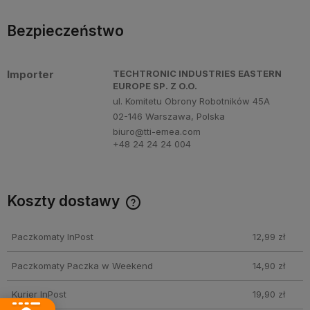
Bezpieczeństwo
Importer
TECHTRONIC INDUSTRIES EASTERN
EUROPE SP. Z O.O.
ul. Komitetu Obrony Robotników 45A
02-146 Warszawa, Polska
biuro@tti-emea.com
+48 24 24 24 004
Koszty dostawy
Cena nie zawiera ewentualnych kosztów płatności
Paczkomaty InPost
12,99 zł
Paczkomaty Paczka w Weekend
14,90 zł
Kurier InPost
19,90 zł