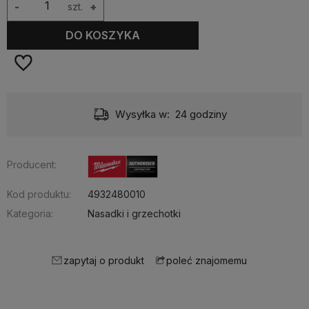
-
szt.
+
DO KOSZYKA
Wysyłka w:
24 godziny
Producent:
Kod produktu:
4932480010
Kategoria:
Nasadki i grzechotki
zapytaj o produkt
poleć znajomemu