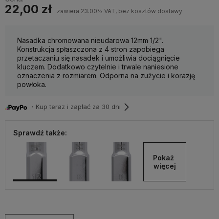
22,00 zł
zawiera 23.00% VAT, bez kosztów dostawy
Nasadka chromowana nieudarowa 12mm 1/2".
Konstrukcja spłaszczona z 4 stron zapobiega
przetaczaniu się nasadek i umożliwia dociągnięcie
kluczem. Dodatkowo czytelnie i trwale naniesione
oznaczenia z rozmiarem. Odporna na zużycie i korazję
powłoka.
・Kup teraz i zapłać za 30 dni
Sprawdź także:
Pokaż 
więcej