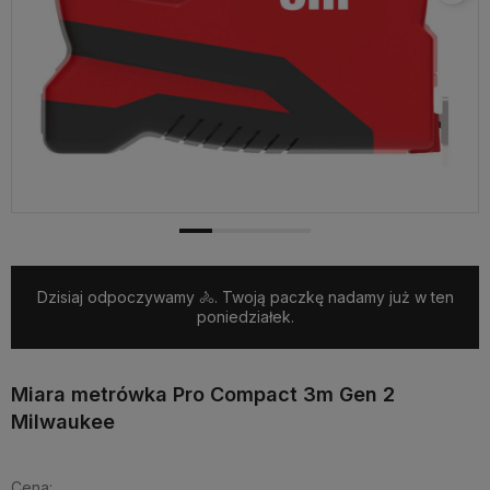
Dzisiaj odpoczywamy 🚴. Twoją paczkę nadamy już w ten
poniedziałek.
Miara metrówka Pro Compact 3m Gen 2
Milwaukee
Cena: