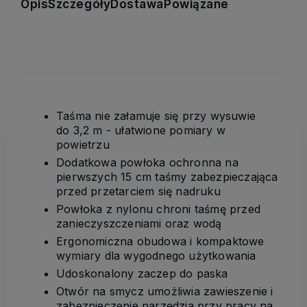
Opis
Szczegóły
Dostawa
Powiązane
Taśma nie załamuje się przy wysuwie
do 3,2 m - ułatwione pomiary w
powietrzu
Dodatkowa powłoka ochronna na
pierwszych 15 cm taśmy zabezpieczająca
przed przetarciem się nadruku
Powłoka z nylonu chroni taśmę przed
zanieczyszczeniami oraz wodą
Ergonomiczna obudowa i kompaktowe
wymiary dla wygodnego użytkowania
Udoskonalony zaczep do paska
Otwór na smycz umożliwia zawieszenie i
zabezpieczenie narzędzia przy pracy na