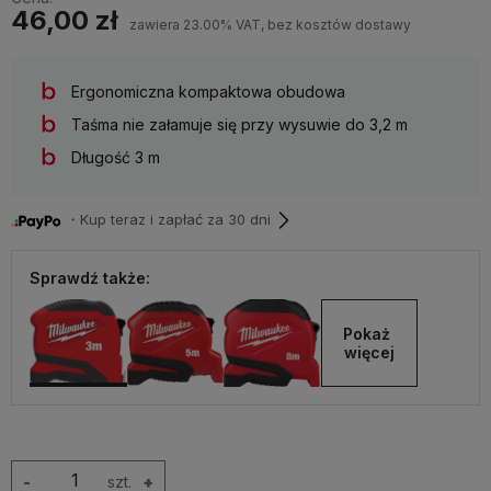
46,00 zł
zawiera 23.00% VAT, bez kosztów dostawy
Ergonomiczna kompaktowa obudowa
Taśma nie załamuje się przy wysuwie do 3,2 m
Długość 3 m
・Kup teraz i zapłać za 30 dni
Sprawdź także:
Pokaż 
więcej
-
szt.
+