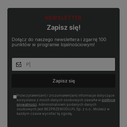
NEWSLETTER
Zapisz się!
Dołącz do naszego newslettera i zgarnij 100
punktów w programie lojalnościowym!
Zapisz się
Przeczytałem(am) i zrozumiałem(am) informacje dotyczące
korzystania z moich danych osobowych zawarte w
polityce
prywatności
. Administratorem podanych danych
osobowych jest BEZPRZEWODU.PL Sp. z o.o.. Możesz w
każdym czasie wycofać tę zgodę.