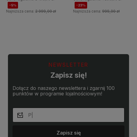
-5%
-23%
Najniższa cena:
2 999,00 zł
Najniższa cena:
999,00 zł
Do koszyka
Do koszyka
NEWSLETTER
Zapisz się!
Dołącz do naszego newslettera i zgarnij 100
punktów w programie lojalnościowym!
Zapisz się