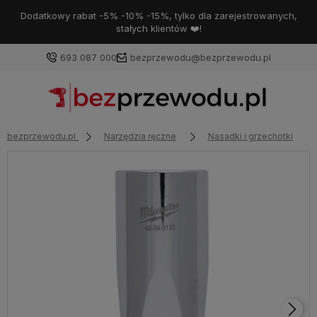
Dodatkowy rabat -5% -10% -15%, tylko dla zarejestrowanych,
stałych klientów ❤️!
693 087 000
bezprzewodu@bezprzewodu.pl
bezprzewodu.pl
Narzędzia ręczne
Nasadki i grzechotki