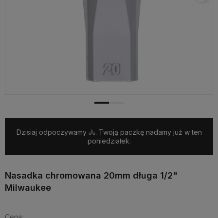
Dzisiaj odpoczywamy 🚴. Twoją paczkę nadamy już w ten
poniedziałek.
Nasadka chromowana 20mm długa 1/2"
Milwaukee
Cena: