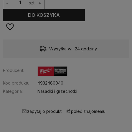
-
szt.
+
DO KOSZYKA
Wysyłka w:
24 godziny
Producent:
Kod produktu:
4932480040
Kategoria:
Nasadki i grzechotki
zapytaj o produkt
poleć znajomemu