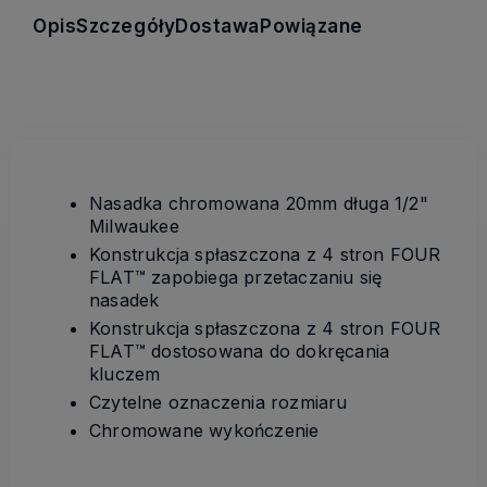
Opis
Szczegóły
Dostawa
Powiązane
Nasadka chromowana 20mm długa 1/2"
Milwaukee
Konstrukcja spłaszczona z 4 stron FOUR
FLAT™ zapobiega przetaczaniu się
nasadek
Konstrukcja spłaszczona z 4 stron FOUR
FLAT™ dostosowana do dokręcania
kluczem
Czytelne oznaczenia rozmiaru
Chromowane wykończenie