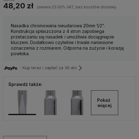
48,20 zł
zawiera 23.00% VAT, bez kosztów dostawy
Nasadka chromowana nieudarowa 20mm 1/2".
Konstrukcja spłaszczona z 4 stron zapobiega
przetaczaniu się nasadek i umożliwia dociągnięcie
kluczem. Dodatkowo czytelnie i trwale naniesione
oznaczenia z rozmiarem. Odporna na zużycie i korazję
powłoka.
・Kup teraz i zapłać za 30 dni
Sprawdź także:
Pokaż 
więcej