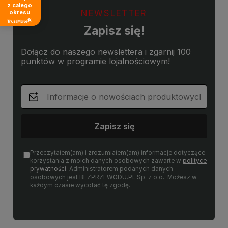
z całego
NEWSLETTER
okresu
Zapisz się!
Dołącz do naszego newslettera i zgarnij 100
punktów w programie lojalnościowym!
Zapisz się
Przeczytałem(am) i zrozumiałem(am) informacje dotyczące
korzystania z moich danych osobowych zawarte w
polityce
prywatności
. Administratorem podanych danych
osobowych jest BEZPRZEWODU.PL Sp. z o.o.. Możesz w
każdym czasie wycofać tę zgodę.