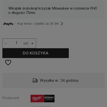
Wkrętak śrubokręt krzyżak Milwaukee w rozmiarze PH0
o długości 75mm.
・Kup teraz i zapłać za 30 dni
-
szt.
+
DO KOSZYKA
Wysyłka w:
24 godziny
Producent: