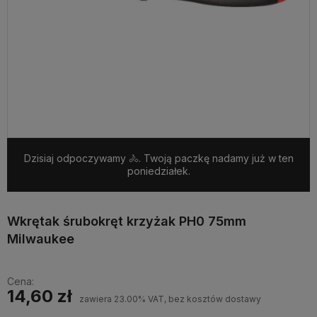
Dzisiaj odpoczywamy 🚴. Twoją paczkę nadamy już w ten
poniedziałek.
Wkrętak śrubokręt krzyżak PH0 75mm
Milwaukee
Cena:
14,60 zł
zawiera 23.00% VAT, bez kosztów dostawy