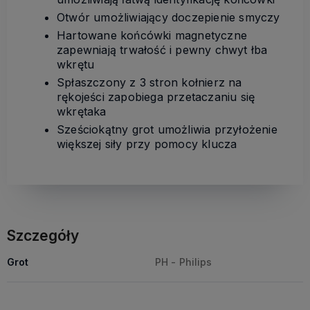
Otwór umożliwiający doczepienie smyczy
Hartowane końcówki magnetyczne
zapewniają trwałość i pewny chwyt łba
wkrętu
Spłaszczony z 3 stron kołnierz na
rękojeści zapobiega przetaczaniu się
wkrętaka
Sześciokątny grot umożliwia przyłożenie
większej siły przy pomocy klucza
Szczegóły
Grot
PH - Philips