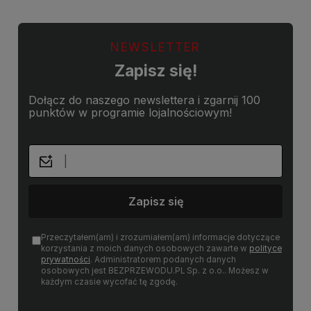
NEWSLETTER
Zapisz się!
Dołącz do naszego newslettera i zgarnij 100
punktów w programie lojalnościowym!
Zapisz się
Przeczytałem(am) i zrozumiałem(am) informacje dotyczące
korzystania z moich danych osobowych zawarte w
polityce
prywatności
. Administratorem podanych danych
osobowych jest BEZPRZEWODU.PL Sp. z o.o.. Możesz w
każdym czasie wycofać tę zgodę.