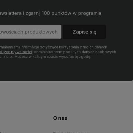
wslettera i zgarnij 100 punktów w programie
Zapisz się
umiałem(am) informacje dotyczące korzystania z moich danych
lityce prywatności
. Administratorem podanych danych osobowych
 z o.o.. Możesz w każdym czasie wycofać tę zgodę.
O nas