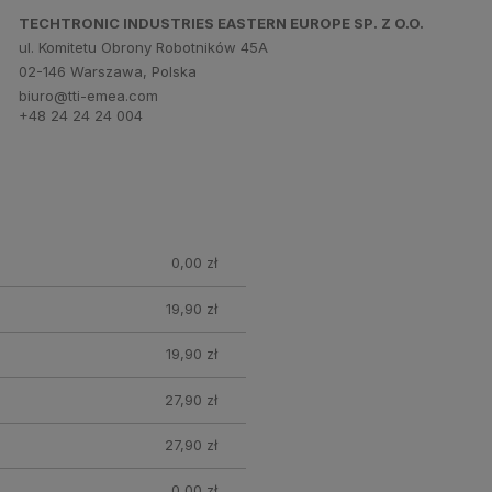
TECHTRONIC INDUSTRIES EASTERN EUROPE SP. Z O.O.
ul. Komitetu Obrony Robotników 45A
02-146 Warszawa, Polska
biuro@tti-emea.com
+48 24 24 24 004
0,00 zł
19,90 zł
19,90 zł
27,90 zł
27,90 zł
0,00 zł