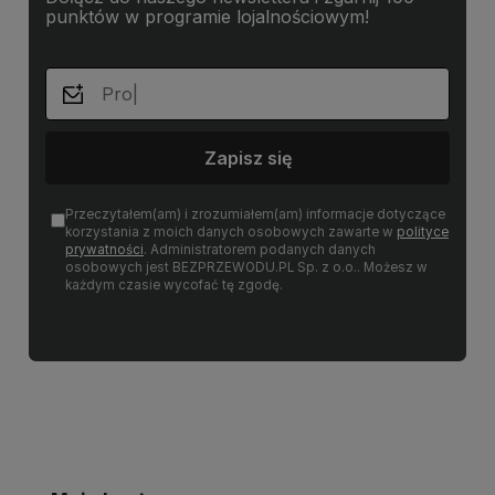
punktów w programie lojalnościowym!
Zapisz się
Przeczytałem(am) i zrozumiałem(am) informacje dotyczące
korzystania z moich danych osobowych zawarte w
polityce
prywatności
. Administratorem podanych danych
osobowych jest BEZPRZEWODU.PL Sp. z o.o.. Możesz w
każdym czasie wycofać tę zgodę.