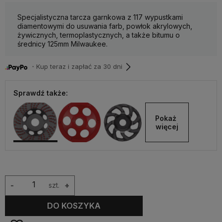
Specjalistyczna tarcza garnkowa z 117 wypustkami
diamentowymi do usuwania farb, powłok akrylowych,
żywicznych, termoplastycznych, a także bitumu o
średnicy 125mm Milwaukee.
・Kup teraz i zapłać za 30 dni
Sprawdź także:
Pokaż 
więcej
-
szt.
+
DO KOSZYKA