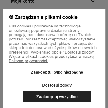
Moje konto
🍪 Zarządzanie plikami cookie
Informacje
Pliki cookies i pokrewne im technologie
umożliwiają poprawne działanie strony i
Płatności i zwroty
pomagają nam dostosować ofertę do Twoich
potrzeb. Możesz zaakceptować wykorzystanie
przez nas wszystkich tych plików i przejść do
sklepu lub dostosować użycie plików do swoich
Wsparcie
preferencji, wybierając opcję "Dostosuj zgody".
Więcej o plikach cookies przeczytasz w naszej
Polityce prywatności.
O nas
Zaakceptuj tylko niezbędne
Dostosuj zgody
Zaakceptuj wszystkie