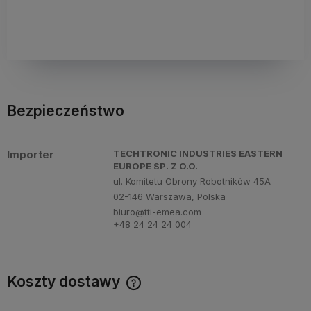
Bezpieczeństwo
Importer
TECHTRONIC INDUSTRIES EASTERN
EUROPE SP. Z O.O.
ul. Komitetu Obrony Robotników 45A
02-146 Warszawa, Polska
biuro@tti-emea.com
+48 24 24 24 004
Koszty dostawy
Cena nie zawiera ewentualnych kosztów płatności