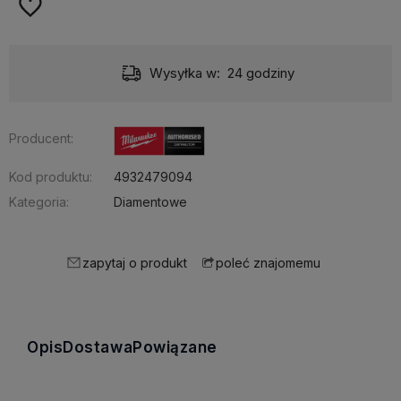
Wysyłka w:
24 godziny
Producent:
Kod produktu:
4932479094
Kategoria:
Diamentowe
zapytaj o produkt
poleć znajomemu
Opis
Dostawa
Powiązane