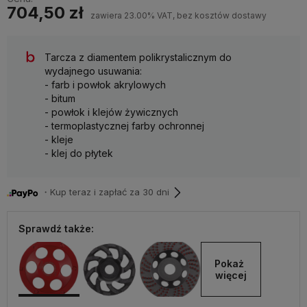
704,50 zł
zawiera 23.00% VAT, bez kosztów dostawy
Tarcza z diamentem polikrystalicznym do
wydajnego usuwania:
- farb i powłok akrylowych
- bitum
- powłok i klejów żywicznych
- termoplastycznej farby ochronnej
- kleje
- klej do płytek
・Kup teraz i zapłać za 30 dni
Sprawdź także:
Pokaż 
więcej