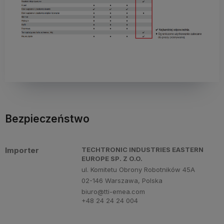
Bezpieczeństwo
Importer
TECHTRONIC INDUSTRIES EASTERN
EUROPE SP. Z O.O.
ul. Komitetu Obrony Robotników 45A
02-146 Warszawa, Polska
biuro@tti-emea.com
+48 24 24 24 004