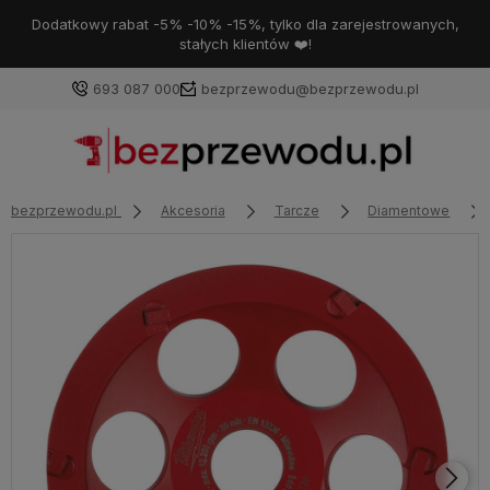
Dodatkowy rabat -5% -10% -15%, tylko dla zarejestrowanych,
stałych klientów ❤️!
693 087 000
bezprzewodu@bezprzewodu.pl
bezprzewodu.pl
Akcesoria
Tarcze
Diamentowe