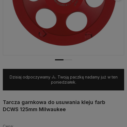
Dzisiaj odpoczywamy 🚴. Twoją paczkę nadamy już w ten
poniedziałek.
Tarcza garnkowa do usuwania kleju farb
DCWS 125mm Milwaukee
Cena: