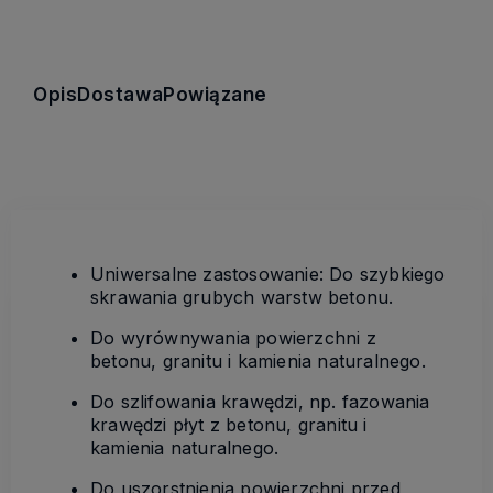
Opis
Dostawa
Powiązane
Uniwersalne zastosowanie: Do szybkiego
skrawania grubych warstw betonu.
Do wyrównywania powierzchni z
betonu, granitu i kamienia naturalnego.
Do szlifowania krawędzi, np. fazowania
krawędzi płyt z betonu, granitu i
kamienia naturalnego.
Do uszorstnienia powierzchni przed