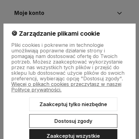
Moje konto
🍪 Zarządzanie plikami cookie
Informacje
Pliki cookies i pokrewne im technologie
umożliwiają poprawne działanie strony i
Płatności i zwroty
pomagają nam dostosować ofertę do Twoich
potrzeb. Możesz zaakceptować wykorzystanie
przez nas wszystkich tych plików i przejść do
sklepu lub dostosować użycie plików do swoich
Wsparcie
preferencji, wybierając opcję "Dostosuj zgody".
Więcej o plikach cookies przeczytasz w naszej
Polityce prywatności.
O nas
Zaakceptuj tylko niezbędne
Dostosuj zgody
Zaakceptuj wszystkie