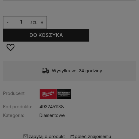
-
szt.
+
DO KOSZYKA
Wysyłka w:
24 godziny
Producent:
Kod produktu:
4932451188
Kategoria:
Diamentowe
zapytaj o produkt
poleć znajomemu