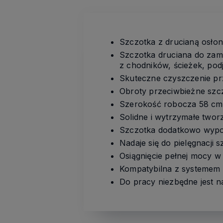
Szczotka z drucianą osł
Szczotka druciana do zami
z chodników, ścieżek, pod
Skuteczne czyszczenie pr
Obroty przeciwbieżne szcz
Szerokość robocza 58 cm
Solidne i wytrzymałe two
Szczotka dodatkowo wypo
Nadaje się do pielęgnacji 
Osiągnięcie pełnej mocy w
Kompatybilna z systemem
Do pracy niezbędne jest 