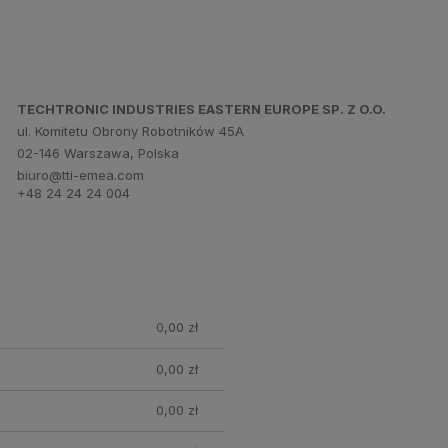
TECHTRONIC INDUSTRIES EASTERN EUROPE SP. Z O.O.
ul. Komitetu Obrony Robotników 45A
02-146 Warszawa, Polska
biuro@tti-emea.com
+48 24 24 24 004
0,00 zł
0,00 zł
0,00 zł