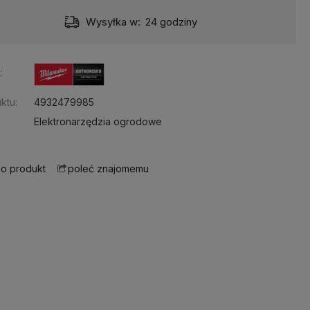
Wysyłka w:
24 godziny
:
ktu:
4932479985
Elektronarzędzia ogrodowe
 o produkt
poleć znajomemu