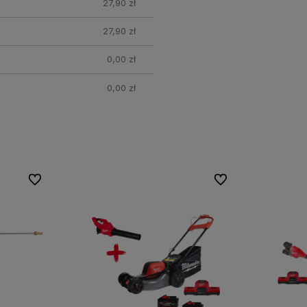
27,90 zł
27,90 zł
0,00 zł
0,00 zł
Do ulubionych
Do ulubionych
Do ulubionych
Do ulubionych