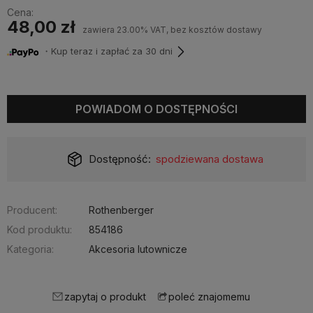
Cena:
48,00 zł
zawiera 23.00% VAT, bez kosztów dostawy
・Kup teraz i zapłać za 30 dni
POWIADOM O DOSTĘPNOŚCI
Dostępność:
spodziewana dostawa
Producent:
Rothenberger
Kod produktu:
854186
Kategoria:
Akcesoria lutownicze
zapytaj o produkt
poleć znajomemu