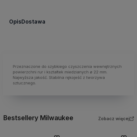
Opis
Dostawa
Przeznaczone do szybkiego czyszczenia wewnętrznych
powierzchni rur i kształtek miedzianych ø 22 mm.
Najwyższa jakość. Stabilna rękojeść z tworzywa
sztucznego.
Bestsellery Milwaukee
Zobacz więcej