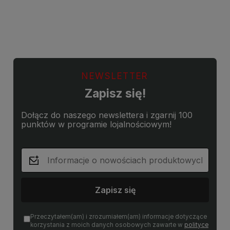
Do koszyka
Do koszyka
NEWSLETTER
Zapisz się!
Dołącz do naszego newslettera i zgarnij 100
punktów w programie lojalnościowym!
Zapisz się
Przeczytałem(am) i zrozumiałem(am) informacje dotyczące
korzystania z moich danych osobowych zawarte w
polityce