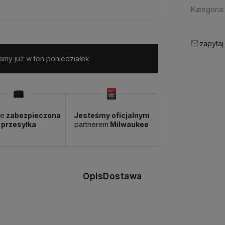
Kategoria:
zapytaj
my już w ten poniedziałek.
ie
zabezpieczona
Jesteśmy oficjalnym
przesyłka
partnerem
Milwaukee
Opis
Dostawa