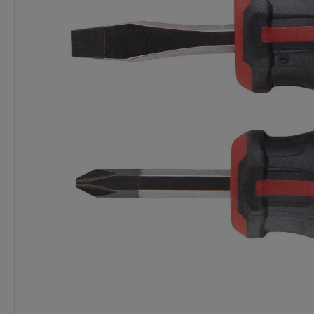
Dostępność:
> 10 szt.