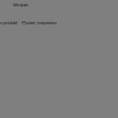
Wkrętaki
 o produkt
poleć znajomemu