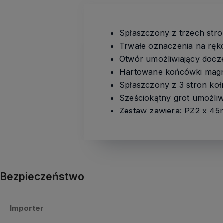
Spłaszczony z trzech stro
Trwałe oznaczenia na ręko
Otwór umożliwiający docz
Hartowane końcówki magne
Spłaszczony z 3 stron koł
Sześciokątny grot umożliw
Zestaw zawiera: PZ2 x 4
Bezpieczeństwo
Importer