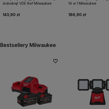
śrubokręt VDE 8w1 Milwaukee
14 w 1 Milwaukee
143,90 zł
186,90 zł
Do koszyka
Do koszyka
Bestsellery Milwaukee
Do ulubionych