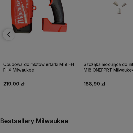
Obudowa do młotowiertarki M18 FH
Szczęka mocująca do ni
FHX Milwaukee
M18 ONEFPRT Milwauke
219,00 zł
188,90 zł
Do koszyka
Do koszyka
Bestsellery Milwaukee