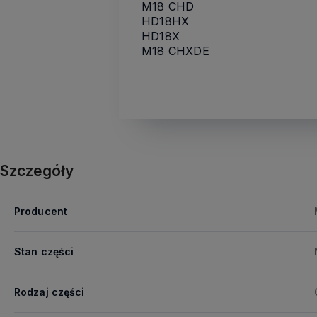
M18 CHD
HD18HX
HD18X
M18 CHXDE
Szczegóły
Producent
Stan części
Rodzaj części