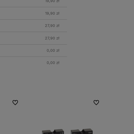
19,90 zł
19,90 zł
27,90 zł
27,90 zł
0,00 zł
0,00 zł
Do ulubionych
Do ulubionych
Do ulubionych
Do ulubionych