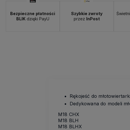
Bezpieczne
płatności
Szybkie zwroty
Świetn
BLIK
dzięki PayU
przez
InPost
Rękojeść do młotowiertark
Dedykowana do modeli mło
M18 CHX
M18 BLH
M18 BLHX