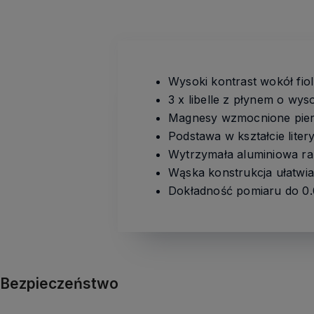
Wysoki kontrast wokół fiol
3 x libelle z płynem o wys
Magnesy wzmocnione pierw
Podstawa w kształcie liter
Wytrzymała aluminiowa r
Wąska konstrukcja ułatwia
Dokładność pomiaru do 0.
Bezpieczeństwo