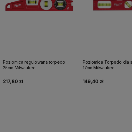
Poziomica regulowana torpedo
Poziomica Torpedo dla
25cm Milwaukee
17cm Milwaukee
217,80 zł
149,40 zł
Do koszyka
Do koszyka