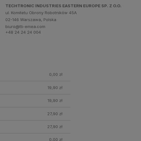
TECHTRONIC INDUSTRIES EASTERN EUROPE SP. Z O.O.
ul. Komitetu Obrony Robotników 45A
02-146 Warszawa, Polska
biuro@tti-emea.com
+48 24 24 24 004
0,00 zł
19,90 zł
19,90 zł
27,90 zł
27,90 zł
0,00 zł