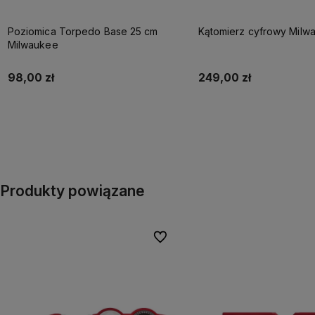
Poziomica Torpedo Base 25 cm
Kątomierz cyfrowy Milw
Milwaukee
98,00 zł
249,00 zł
Do koszyka
Do koszyka
Produkty powiązane
Do ulubionych