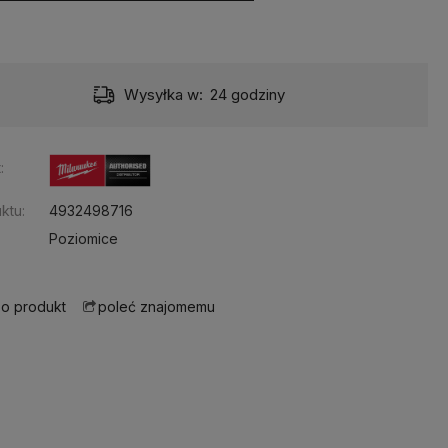
Wysyłka w:
24 godziny
:
ktu:
4932498716
Poziomice
 o produkt
poleć znajomemu