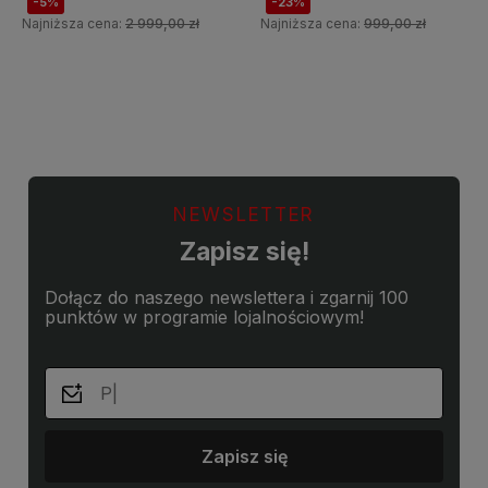
-5%
-23%
Najniższa cena:
2 999,00 zł
Najniższa cena:
999,00 zł
Do koszyka
Do koszyka
NEWSLETTER
Zapisz się!
Dołącz do naszego newslettera i zgarnij 100
punktów w programie lojalnościowym!
Zapisz się