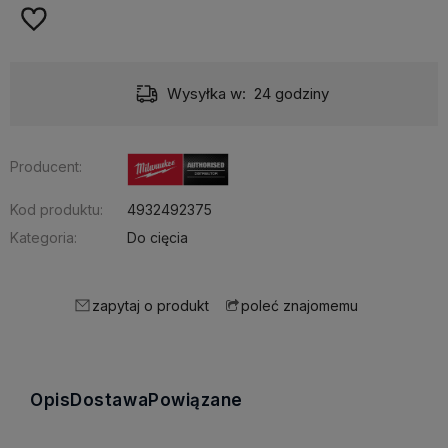
Wysyłka w:
24 godziny
Producent:
Kod produktu:
4932492375
Kategoria:
Do cięcia
zapytaj o produkt
poleć znajomemu
Opis
Dostawa
Powiązane