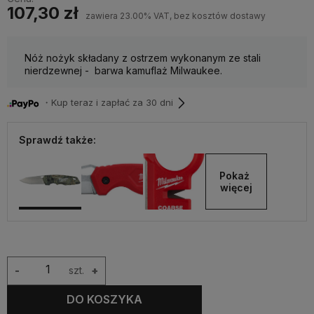
107,30 zł
zawiera 23.00% VAT, bez kosztów dostawy
Nóż nożyk składany z ostrzem wykonanym ze stali
nierdzewnej - barwa kamuflaż Milwaukee.
・Kup teraz i zapłać za 30 dni
Sprawdź także:
Pokaż 
więcej
-
szt.
+
DO KOSZYKA