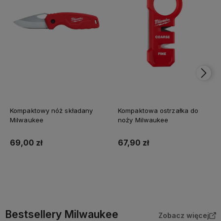
Kompaktowy nóż składany
Kompaktowa ostrzałka do
Milwaukee
noży Milwaukee
69,00 zł
67,90 zł
Do koszyka
Do koszyka
Bestsellery Milwaukee
Zobacz więcej