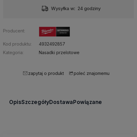
Wysyłka w:
24 godziny
Producent:
Kod produktu:
4932492857
Kategoria:
Nasadki przelotowe
zapytaj o produkt
poleć znajomemu
Opis
Szczegóły
Dostawa
Powiązane