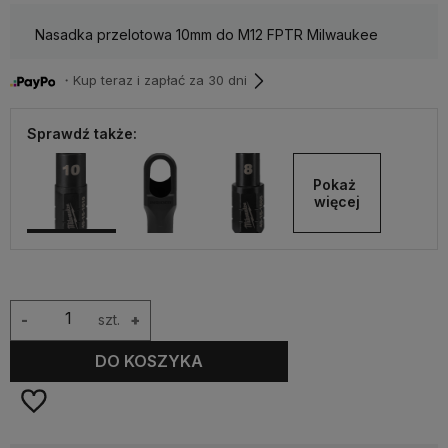
Nasadka przelotowa 10mm do M12 FPTR Milwaukee
・Kup teraz i zapłać za 30 dni
Sprawdź także:
Pokaż 
więcej
-
szt.
+
DO KOSZYKA