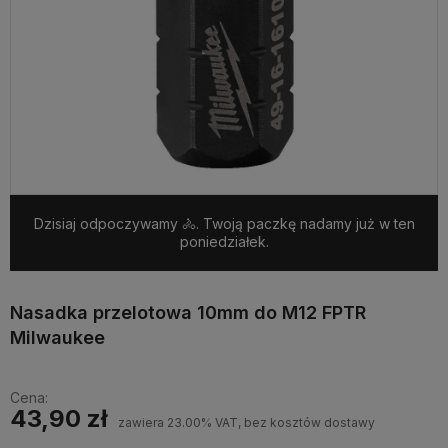
Dzisiaj odpoczywamy 🚴. Twoją paczkę nadamy już w ten
poniedziałek.
Nasadka przelotowa 10mm do M12 FPTR
Milwaukee
Cena:
43,90 zł
zawiera 23.00% VAT, bez kosztów dostawy