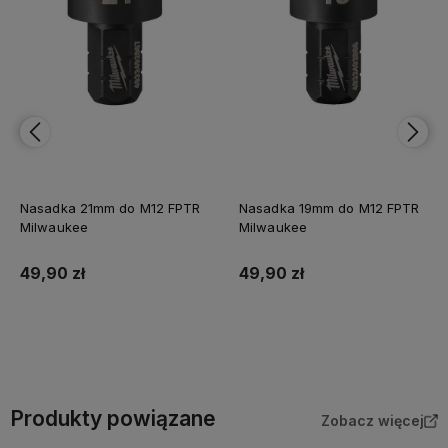
Nasadka 21mm do M12 FPTR
Nasadka 19mm do M12 FPTR
Milwaukee
Milwaukee
49,90 zł
49,90 zł
Do koszyka
Do koszyka
Produkty powiązane
Zobacz więcej