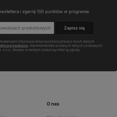
wslettera i zgarnij 100 punktów w programie
Zapisz się
umiałem(am) informacje dotyczące korzystania z moich danych
lityce prywatności
. Administratorem podanych danych osobowych
 z o.o.. Możesz w każdym czasie wycofać tę zgodę.
O nas