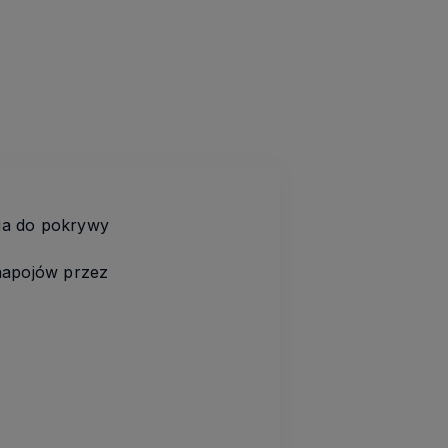
ia do pokrywy
 napojów przez