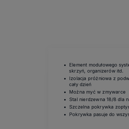
Element modułowego syst
skrzyń, organizerów itd.
Izolacja próżniowa z podw
cały dzień
Można myć w zmywarce
Stal nierdzewna 18/8 dla n
Szczelna pokrywka zoptym
Pokrywka pasuje do wszys