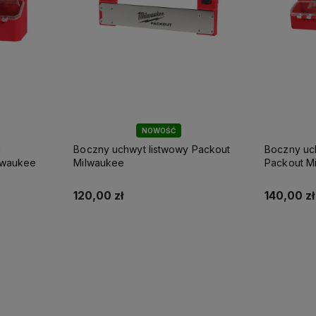
NOWOŚĆ
a
Boczny uchwyt listwowy Packout
Boczny uc
lwaukee
Milwaukee
Packout M
120,00 zł
140,00 zł
Do koszyka