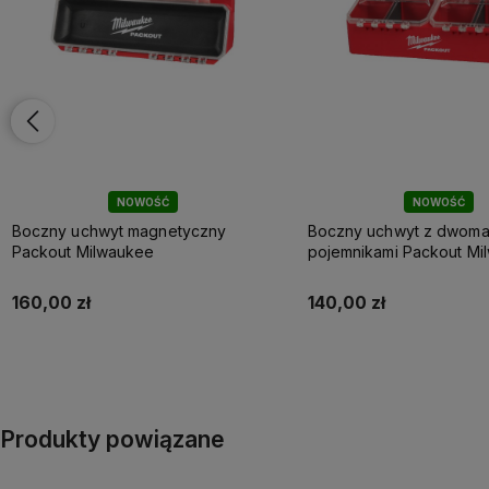
NOWOŚĆ
NOWOŚĆ
Boczny uchwyt magnetyczny
Boczny uchwyt z dwom
Packout Milwaukee
pojemnikami Packout Mi
160,00 zł
140,00 zł
Do koszyka
Do koszyka
Produkty powiązane