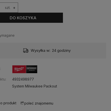
szt.
+
DO KOSZYKA
wymagane
Wysyłka w:
24 godziny
:
ktu:
4932498977
System Milwaukee Packout
 o produkt
poleć znajomemu