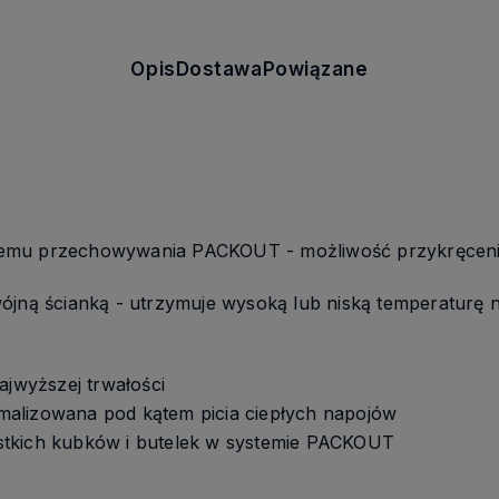
Opis
Dostawa
Powiązane
emu przechowywania PACKOUT - możliwość przykręcen
ójną ścianką - utrzymuje wysoką lub niską temperaturę
ajwyższej trwałości
alizowana pod kątem picia ciepłych napojów
tkich kubków i butelek w systemie PACKOUT