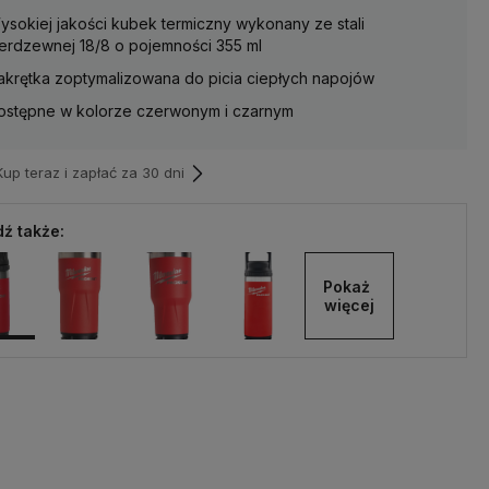
ysokiej jakości kubek termiczny wykonany ze stali
ierdzewnej 18/8 o pojemności 355 ml
akrętka zoptymalizowana do picia ciepłych napojów
ostępne w kolorze czerwonym i czarnym
p teraz i zapłać za 30 dni
ź także:
Pokaż 
więcej