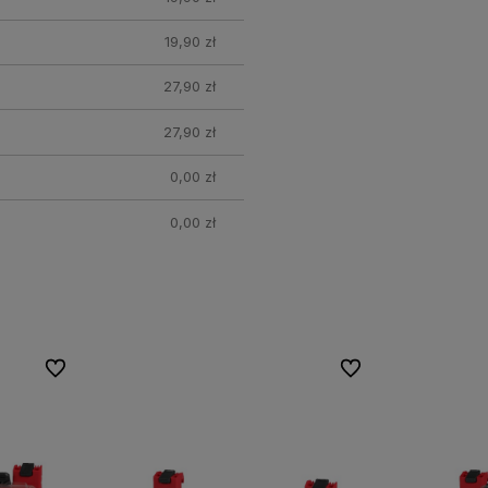
19,90 zł
27,90 zł
27,90 zł
0,00 zł
0,00 zł
Do ulubionych
Do ulubionych
Do ulubionych
Do ulubionych