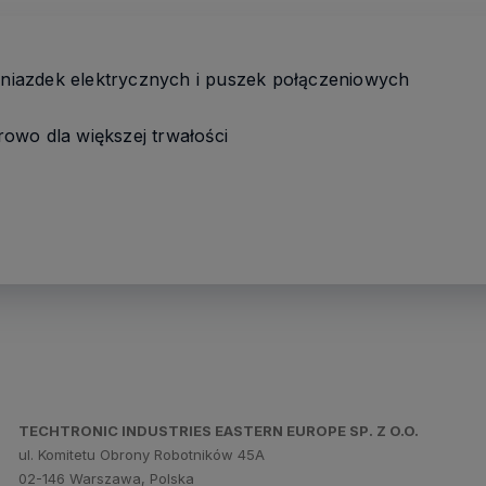
 gniazdek elektrycznych i puszek połączeniowych
owo dla większej trwałości
TECHTRONIC INDUSTRIES EASTERN EUROPE SP. Z O.O.
ul. Komitetu Obrony Robotników 45A
02-146 Warszawa, Polska