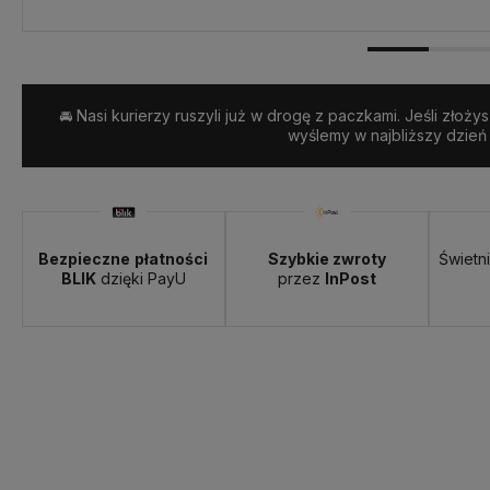
🚘 Nasi kurierzy ruszyli już w drogę z paczkami. Jeśli złoży
wyślemy w najbliższy dzień
Bezpieczne
płatności
Szybkie zwroty
Świetn
BLIK
dzięki PayU
przez
InPost