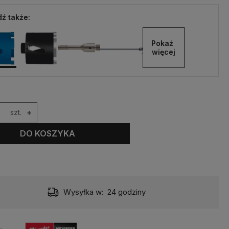
ź także:
Pokaż 
więcej
szt.
+
DO KOSZYKA
Wysyłka w:
24 godziny