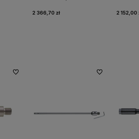
2 366,70 zł
2 152,00 
Do koszyka
Do ulubionych
Do ulubionych