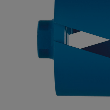
Dostawa:
Darmowa