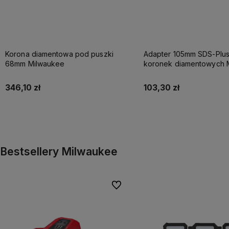
Korona diamentowa pod puszki
Adapter 105mm SDS-Plu
68mm Milwaukee
koronek diamentowych 
346,10 zł
103,30 zł
Do koszyka
Do koszyka
Bestsellery Milwaukee
Do ulubionych