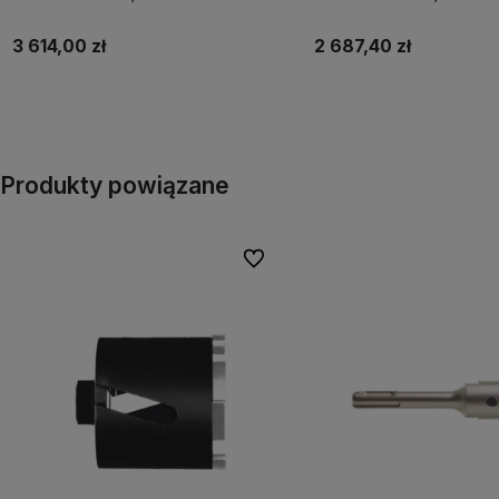
3 614,00 zł
2 687,40 zł
Do koszyka
Do koszyka
Produkty powiązane
Do ulubionych