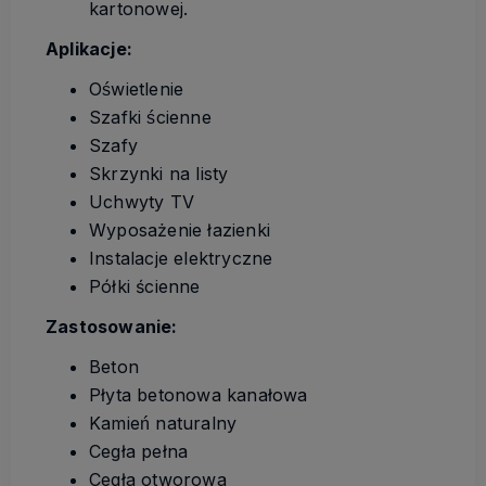
kartonowej.
Aplikacje:
Oświetlenie
Szafki ścienne
Szafy
Skrzynki na listy
Uchwyty TV
Wyposażenie łazienki
Instalacje elektryczne
Półki ścienne
Zastosowanie:
Beton
Płyta betonowa kanałowa
Kamień naturalny
Cegła pełna
Cegła otworowa