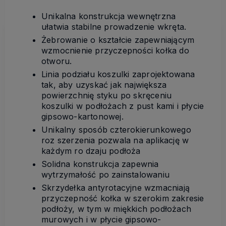
Unikalna konstrukcja wewnętrzna
ułatwia stabilne prowadzenie wkręta.
Żebrowanie o kształcie zapewniającym
wzmocnienie przyczepności kołka do
otworu.
Linia podziału koszulki zaprojektowana
tak, aby uzyskać jak największa
powierzchnię sty­ku po skręceniu
koszulki w podłożach z pust­ kami i płycie
gipsowo-kartonowej.
Unikalny sposób czterokierunkowego
roz­ szerzenia pozwala na aplikację w
każdym ro­ dzaju podłoża
Solidna konstrukcja zapewnia
wytrzymałość po zainstalowaniu
Skrzydełka antyrotacyjne wzmacniają
przy­czepność kołka w szerokim zakresie
podłoży, w tym w miękkich podłożach
murowych i w płycie gipsowo-