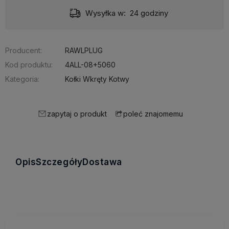
Wysyłka w:
24 godziny
Producent:
RAWLPLUG
Kod produktu:
4ALL-08+5060
Kategoria:
Kołki Wkręty Kotwy
zapytaj o produkt
poleć znajomemu
Opis
Szczegóły
Dostawa