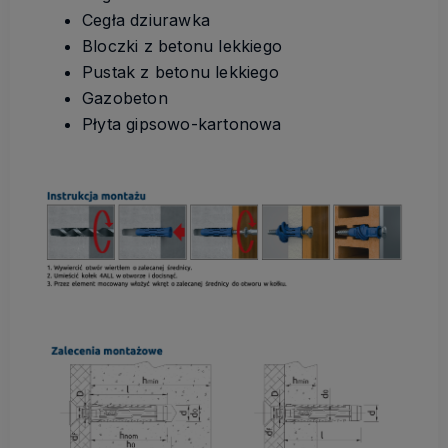
Cegła dziurawka
Bloczki z betonu lekkiego
Pustak z betonu lekkiego
Gazobeton
Płyta gipsowo-kartonowa