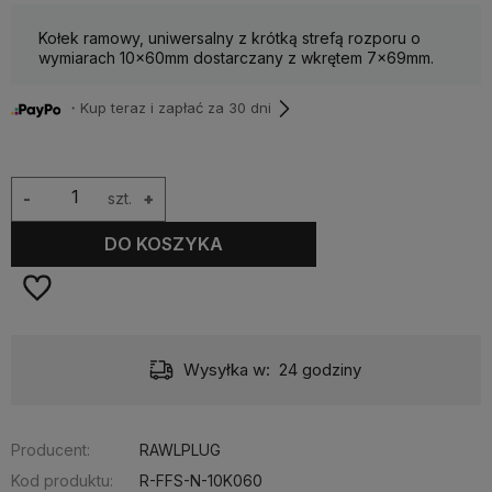
Kołek ramowy, uniwersalny z krótką strefą rozporu o
wymiarach 10x60mm dostarczany z wkrętem 7x69mm.
・Kup teraz i zapłać za 30 dni
-
szt.
+
DO KOSZYKA
Wysyłka w:
24 godziny
Producent:
RAWLPLUG
Kod produktu:
R-FFS-N-10K060