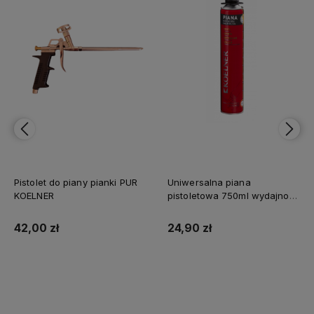
Pistolet do piany pianki PUR
Uniwersalna piana
KOELNER
pistoletowa 750ml wydajność
45l Koelner
42,00 zł
24,90 zł
Do koszyka
Do koszyka