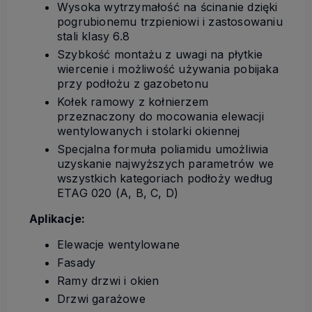
Wysoka wytrzymałość na ścinanie dzięki
pogrubionemu trzpieniowi i zastosowaniu
stali klasy 6.8
Szybkość montażu z uwagi na płytkie
wiercenie i możliwość używania pobijaka
przy podłożu z gazobetonu
Kołek ramowy z kołnierzem
przeznaczony do mocowania elewacji
wentylowanych i stolarki okiennej
Specjalna formuła poliamidu umożliwia
uzyskanie najwyższych parametrów we
wszystkich kategoriach podłoży według
ETAG 020 (A, B, C, D)
Aplikacje:
Elewacje wentylowane
Fasady
Ramy drzwi i okien
Drzwi garażowe