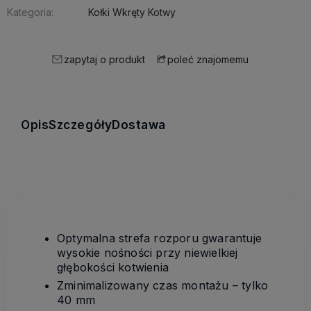
Kategoria:
Kołki Wkręty Kotwy
zapytaj o produkt
poleć znajomemu
Opis
Szczegóły
Dostawa
Optymalna strefa rozporu gwarantuje
wysokie nośności przy niewielkiej
głębokości kotwienia
Zminimalizowany czas montażu – tylko
40 mm