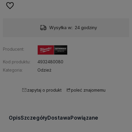
Wysyłka w:
24 godziny
Producent:
Kod produktu:
4932480080
Kategoria:
Odzież
zapytaj o produkt
poleć znajomemu
Opis
Szczegóły
Dostawa
Powiązane