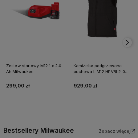
Zestaw startowy M12 1 x 2.0
Kamizelka podgrzewana
Ah Milwaukee
puchowa L M12 HPVBL2-0
Milwaukee
299,00 zł
929,00 zł
Powiadom o dostępności
Bestsellery Milwaukee
Zobacz więcej