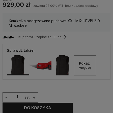
929,00 zł
zawiera 23.00% VAT, bez kosztów dostawy
Kamizelka podgrzewana puchowa XXL M12 HPVBL2-0
Milwaukee
・Kup teraz i zapłać za 30 dni
Sprawdź także:
Pokaż 
więcej
-
szt.
+
DO KOSZYKA