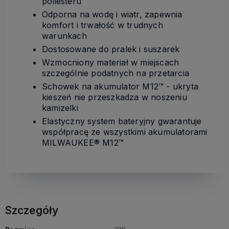
poliesteru
Odporna na wodę i wiatr, zapewnia
komfort i trwałość w trudnych
warunkach
Dostosowane do pralek i suszarek
Wzmocniony materiał w miejscach
szczególnie podatnych na przetarcia
Schowek na akumulator M12™ - ukryta
kieszeń nie przeszkadza w noszeniu
kamizelki
Elastyczny system bateryjny gwarantuje
współpracę ze wszystkimi akumulatorami
MILWAUKEE® M12™
Szczegóły