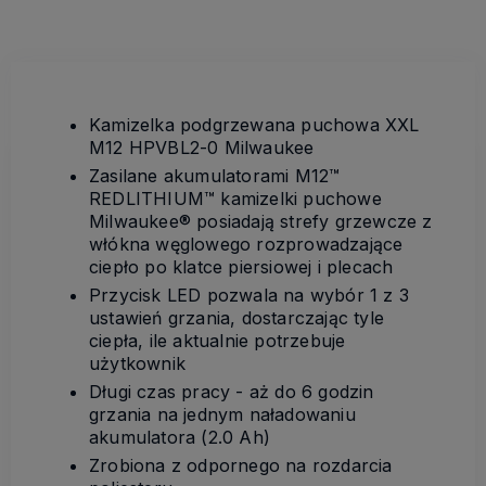
Kamizelka podgrzewana puchowa XXL
M12 HPVBL2-0 Milwaukee
Zasilane akumulatorami M12™
REDLITHIUM™ kamizelki puchowe
Milwaukee® posiadają strefy grzewcze z
włókna węglowego rozprowadzające
ciepło po klatce piersiowej i plecach
Przycisk LED pozwala na wybór 1 z 3
ustawień grzania, dostarczając tyle
ciepła, ile aktualnie potrzebuje
użytkownik
Długi czas pracy - aż do 6 godzin
grzania na jednym naładowaniu
akumulatora (2.0 Ah)
Zrobiona z odpornego na rozdarcia