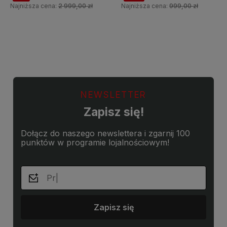
Najniższa cena:
2 999,00 zł
Najniższa cena:
999,00 zł
Do koszyka
Do koszyka
NEWSLETTER
Zapisz się!
Dołącz do naszego newslettera i zgarnij 100
punktów w programie lojalnościowym!
Zapisz się