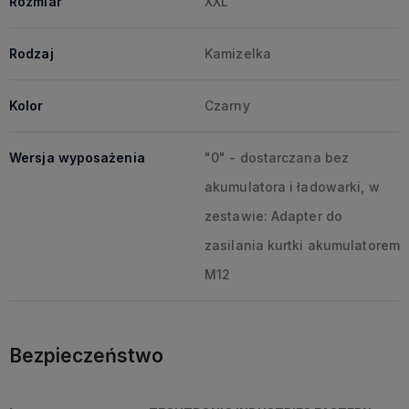
Rozmiar
XXL
Rodzaj
Kamizelka
Kolor
Czarny
Wersja wyposażenia
"0" - dostarczana bez
akumulatora i ładowarki, w
zestawie: Adapter do
zasilania kurtki akumulatorem
M12
Bezpieczeństwo