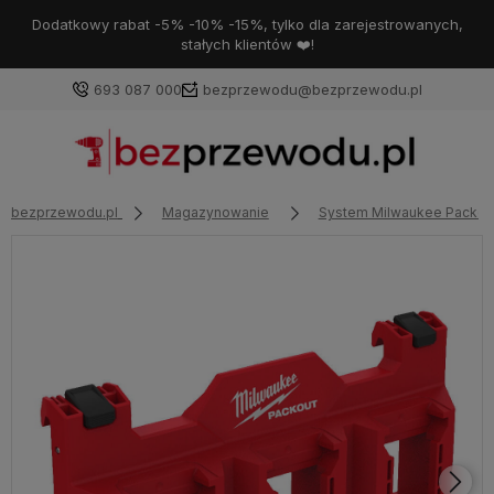
Dodatkowy rabat -5% -10% -15%, tylko dla zarejestrowanych,
stałych klientów ❤️!
693 087 000
bezprzewodu@bezprzewodu.pl
bezprzewodu.pl
Magazynowanie
System Milwaukee Packou