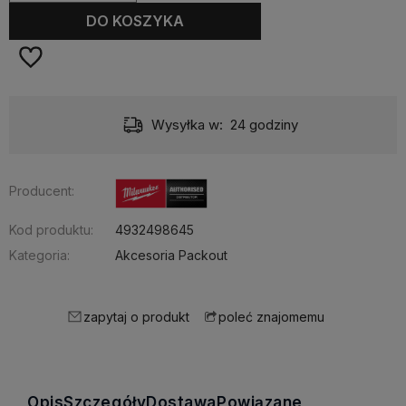
DO KOSZYKA
Wysyłka w:
24 godziny
Producent:
Kod produktu:
4932498645
Kategoria:
Akcesoria Packout
zapytaj o produkt
poleć znajomemu
Opis
Szczegóły
Dostawa
Powiązane