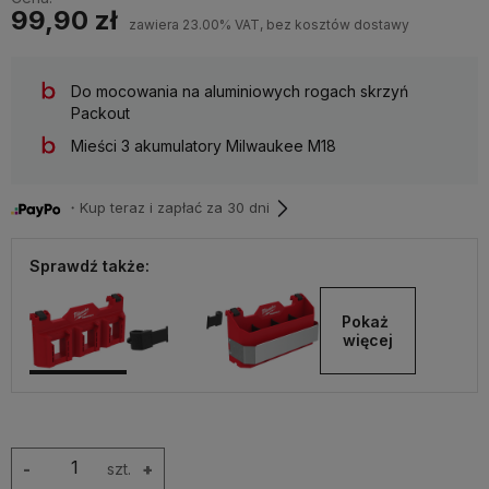
99,90 zł
zawiera 23.00% VAT, bez kosztów dostawy
Do mocowania na aluminiowych rogach skrzyń
Packout
Mieści 3 akumulatory Milwaukee M18
・Kup teraz i zapłać za 30 dni
Sprawdź także:
Pokaż 
więcej
-
szt.
+