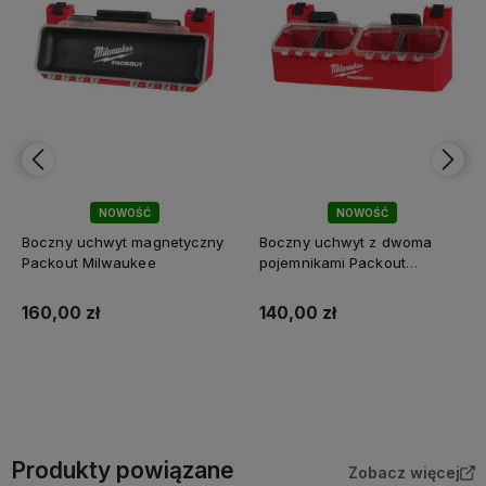
NOWOŚĆ
NOWOŚĆ
Boczny uchwyt magnetyczny
Boczny uchwyt z dwoma
Packout Milwaukee
pojemnikami Packout
Milwaukee
160,00 zł
140,00 zł
Do koszyka
Do koszyka
Produkty powiązane
Zobacz więcej