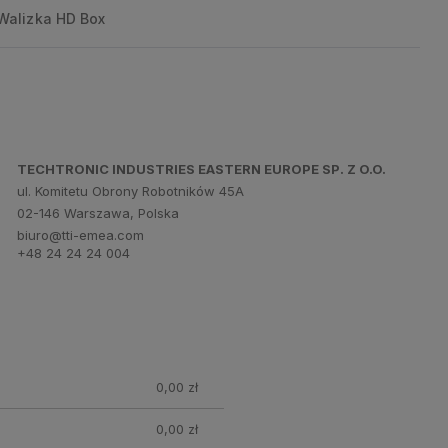
Walizka HD Box
TECHTRONIC INDUSTRIES EASTERN EUROPE SP. Z O.O.
ul. Komitetu Obrony Robotników 45A
02-146 Warszawa, Polska
biuro@tti-emea.com
+48 24 24 24 004
0,00 zł
0,00 zł