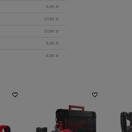
0,00 zł
27,90 zł
27,90 zł
0,00 zł
0,00 zł
Do ulubionych
Do ulubionych
Do ulubionych
Do ulubionych