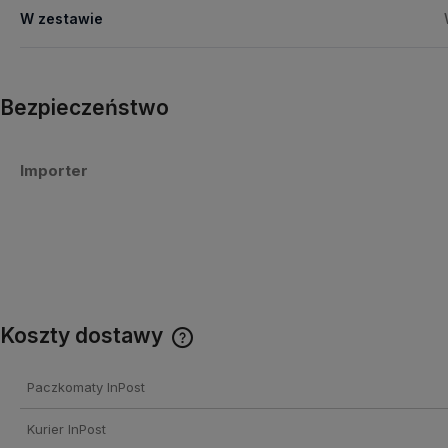
W zestawie
Bezpieczeństwo
Importer
Koszty dostawy
Cena nie zawiera ewentualnych
Paczkomaty InPost
kosztów płatności
Kurier InPost