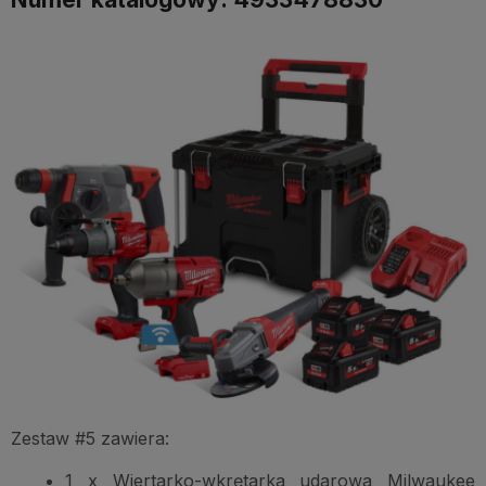
Zestaw #5 zawiera:
1 x Wiertarko-wkrętarka udarowa Milwaukee