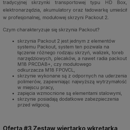
tradycyjnej skrzynki transportowej typu HD Box,
elektronarzędzia, akumulatory oraz ładowarkę umieścił
w profesjonalnej, modułowej skrzyni Packout 2.
Czym charakteryzuje się skrzynia Packout?
skrzynia Packout 2 jest jednym z elementów
systemu Packout, system ten pozwala na
łączenie różnego rodzaju skrzyń, walizek, toreb
narzędziowych, plecaków, a nawet radia packout
M18 PRCDAB+, czy modułowego
odkurzacza M18 FPOVCL,
skrzynie wykonane są z odpornych na uderzenia
polimerów, zapewniając najwyższą wytrzymałość
w miejscu pracy,
zapięcia wzmocnione są elementami stalowymi,
skrzynie posiadają dodatkowe zabezpieczenia
przed wilgocią.
Oferta #3 Zestaw wiertarko wkrętarka