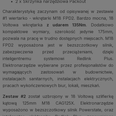
2 x Skrzynka narzędziowa Packout
Charakterystykę zaczynam od opisywanej w zestawie
#1 wiertarko - wkrętarki M18 FPD2. Bardzo mocna, 18
Voltowa wkrętarka
z udarem 135Nm
. Dodatkowo
kompaktowe wymiary, szerokość jedynie 175mm,
pozwala na pracę w trudno dostępnych miejscach. M18
FPD2 wyposażona jest w bezszczotkowy silnik,
zabezpieczenia przed przeciążeniami, dzięki
inteligentnemu systemowi Redlink Plus.
Elektronarzędzie wybierane przez profesjonalistów do
wymagających zastosowań w budownictwie,
instalacjach sanitarnych, instalacjach elektrycznych,
pracach wykończeniowych biur, lokali, mieszkań.
Zestaw #2
został uzbrojony w 18 Voltową szlifierkę
kątową 125mm M18 CAG125X. Elektronarzędzie
wyposażono w bezszczotkowy silnik Powerstate, oraz