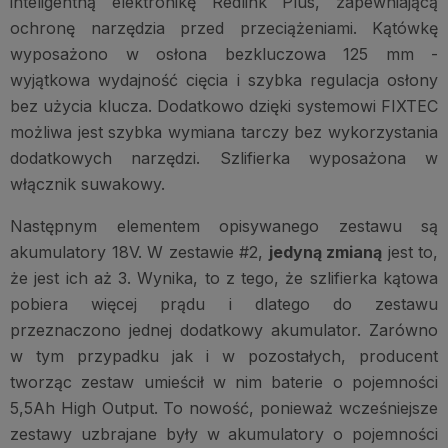
inteligentną elektronikę Redlink Plus, zapewniającą
ochronę narzędzia przed przeciążeniami. Kątówkę
wyposażono w osłona bezkluczowa 125 mm -
wyjątkowa wydajność cięcia i szybka regulacja osłony
bez użycia klucza. Dodatkowo dzięki systemowi FIXTEC
możliwa jest szybka wymiana tarczy bez wykorzystania
dodatkowych narzędzi. Szlifierka wyposażona w
włącznik suwakowy.
Następnym elementem opisywanego zestawu są
akumulatory 18V. W zestawie #2,
jedyną zmianą
jest to,
że jest ich aż 3. Wynika, to z tego, że szlifierka kątowa
pobiera więcej prądu i dlatego do zestawu
przeznaczono jednej dodatkowy akumulator. Zarówno
w tym przypadku jak i w pozostałych, producent
tworząc zestaw umieścił w nim baterie o pojemności
5,5Ah High Output. To nowość, ponieważ wcześniejsze
zestawy uzbrajane były w akumulatory o pojemności