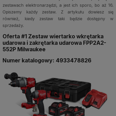
zestawach elektronarzędzi, a jest ich sporo, bo aż 16.
Opiszemy każdy zestaw. Z artykułu dowiesz się
również, kiedy zestaw taki będzie dostępny w
sprzedaży.
Oferta #1 Zestaw wiertarko wkrętarka
udarowa i zakrętarka udarowa FPP2A2-
552P Milwaukee
Numer katalogowy: 4933478826