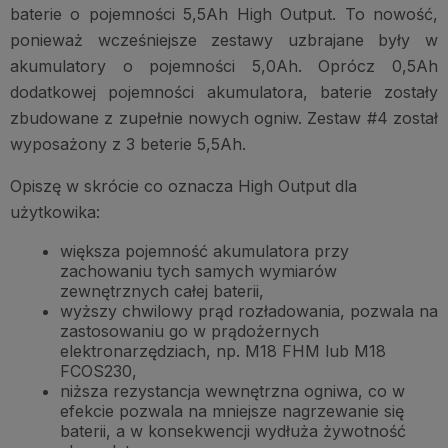
baterie o pojemności 5,5Ah High Output. To nowość,
ponieważ wcześniejsze zestawy uzbrajane były w
akumulatory o pojemności 5,0Ah. Oprócz 0,5Ah
dodatkowej pojemności akumulatora, baterie zostały
zbudowane z zupełnie nowych ogniw. Zestaw #4 został
wyposażony z 3 beterie 5,5Ah.
Opiszę w skrócie co oznacza High Output dla
użytkowika:
większa pojemność akumulatora przy
zachowaniu tych samych wymiarów
zewnętrznych całej baterii,
wyższy chwilowy prąd rozładowania, pozwala na
zastosowaniu go w prądożernych
elektronarzędziach, np. M18 FHM lub M18
FCOS230,
niższa rezystancja wewnętrzna ogniwa, co w
efekcie pozwala na mniejsze nagrzewanie się
baterii, a w konsekwencji wydłuża żywotność