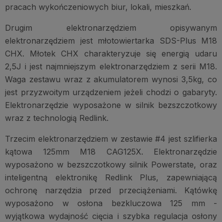
pracach wykończeniowych biur, lokali, mieszkań.
Drugim elektronarzędziem opisywanym
elektronarzędziem jest młotowiertarka SDS-Plus M18
CHX. Młotek CHX charakteryzuje się energią udaru
2,5J i jest najmniejszym elektronarzędziem z serii M18.
Waga zestawu wraz z akumulatorem wynosi 3,5kg, co
jest przyzwoitym urządzeniem jeżeli chodzi o gabaryty.
Elektronarzędzie wyposażone w silnik bezszczotkowy
wraz z technologią Redlink.
Trzecim elektronarzędziem w zestawie #4 jest szlifierka
kątowa 125mm M18 CAG125X. Elektronarzędzie
wyposażono w bezszczotkowy silnik Powerstate, oraz
inteligentną elektronikę Redlink Plus, zapewniającą
ochronę narzędzia przed przeciążeniami. Kątówkę
wyposażono w osłona bezkluczowa 125 mm -
wyjątkowa wydajność cięcia i szybka regulacja osłony