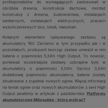
profesjonalistów do wymagających zastosowań w
obróbka drewna, konstrukcje dachowe, montaż
konstrukcji z drewna, budownictwie, instalacjach
sanitarnych, instalacjach elektrycznych, pracach
wykończeniowych biur, lokali, mieszkań.
Kolejnym elementem opisywanego zestawu są
akumulatory 18V. Zarówno w tym przypadku jak i w
pozostałych, producent tworząc zestaw umieścił w nim
baterie o pojemności 5,5Ah High Output. To nowość,
ponieważ wcześniejsze zestawy uzbrajane były w
akumulatory o pojemności 5,0Ah. Oprócz 0,5Ah
dodatkowej pojemności akumulatora, baterie zostały
zbudowane z zupełnie nowych ogniw. Więcej informacji
na temat ogniw oraz nowych akumulatorów z serii High
Output pisaliśmy w artykule z października:
Platformy
akumulatorowe Milwaukke - którą wybrać?