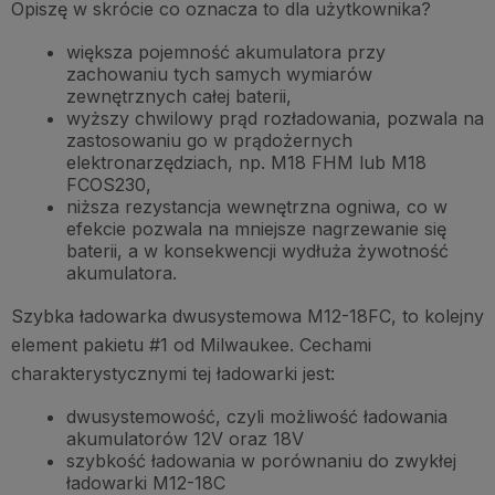
Opiszę w skrócie co oznacza to dla użytkownika?
większa pojemność akumulatora przy
zachowaniu tych samych wymiarów
zewnętrznych całej baterii,
wyższy chwilowy prąd rozładowania, pozwala na
zastosowaniu go w prądożernych
elektronarzędziach, np. M18 FHM lub M18
FCOS230,
niższa rezystancja wewnętrzna ogniwa, co w
efekcie pozwala na mniejsze nagrzewanie się
baterii, a w konsekwencji wydłuża żywotność
akumulatora.
Szybka ładowarka dwusystemowa M12-18FC, to kolejny
element pakietu #1 od Milwaukee. Cechami
charakterystycznymi tej ładowarki jest:
dwusystemowość, czyli możliwość ładowania
akumulatorów 12V oraz 18V
szybkość ładowania w porównaniu do zwykłej
ładowarki M12-18C