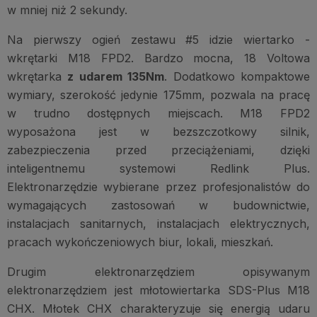
w mniej niż 2 sekundy.
Na pierwszy ogień zestawu #5 idzie wiertarko -
wkrętarki M18 FPD2. Bardzo mocna, 18 Voltowa
wkrętarka
z udarem 135Nm
. Dodatkowo kompaktowe
wymiary, szerokość jedynie 175mm, pozwala na pracę
w trudno dostępnych miejscach. M18 FPD2
wyposażona jest w bezszczotkowy silnik,
zabezpieczenia przed przeciążeniami, dzięki
inteligentnemu systemowi Redlink Plus.
Elektronarzędzie wybierane przez profesjonalistów do
wymagających zastosowań w budownictwie,
instalacjach sanitarnych, instalacjach elektrycznych,
pracach wykończeniowych biur, lokali, mieszkań.
Drugim elektronarzędziem opisywanym
elektronarzędziem jest młotowiertarka SDS-Plus M18
CHX. Młotek CHX charakteryzuje się energią udaru