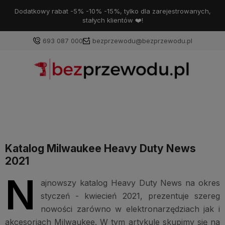
Dodatkowy rabat -5% -10% -15%, tylko dla zarejestrowanych,
stałych klientów ❤️!
693 087 000
bezprzewodu@bezprzewodu.pl
Katalog Milwaukee Heavy Duty News
2021
N
ajnowszy katalog Heavy Duty News na okres
styczeń - kwiecień 2021, prezentuje szereg
nowości zarówno w elektronarzędziach jak i
akcesoriach Milwaukee. W tym artykule skupimy się na