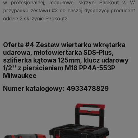
w profesjonalnej, modułowej skrzyni Packout 2. W
przypadku zestawu #3 do naszej dyspozycji producent
oddaje 2 skrzynie Packout2.
Oferta #4 Zestaw wiertarko wkrętarka
udarowa, młotowiertarka SDS-Plus,
szlifierka kątowa 125mm, klucz udarowy
1/2'' z pierścieniem M18 PP4A-553P
Milwaukee
Numer katalogowy: 4933478829