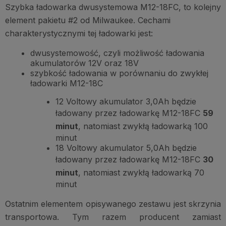
Szybka ładowarka dwusystemowa M12-18FC, to kolejny
element pakietu #2 od Milwaukee. Cechami
charakterystycznymi tej ładowarki jest:
dwusystemowość, czyli możliwość ładowania
akumulatorów 12V oraz 18V
szybkość ładowania w porównaniu do zwykłej
ładowarki M12-18C
12 Voltowy akumulator 3,0Ah będzie
ładowany przez ładowarkę M12-18FC
59
minut
, natomiast zwykłą ładowarką 100
minut
18 Voltowy akumulator 5,0Ah będzie
ładowany przez ładowarkę M12-18FC
30
minut
, natomiast zwykłą ładowarką 70
minut
Ostatnim elementem opisywanego zestawu jest skrzynia
transportowa. Tym razem producent zamiast