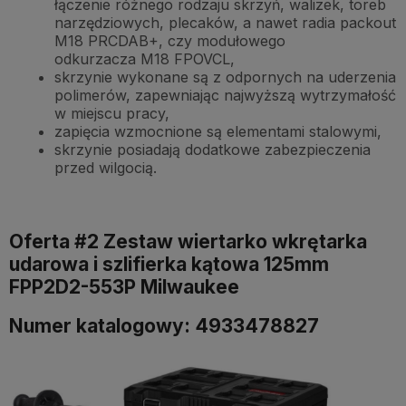
łączenie różnego rodzaju skrzyń, walizek, toreb
narzędziowych, plecaków, a nawet radia packout
M18 PRCDAB+, czy modułowego
odkurzacza M18 FPOVCL,
skrzynie wykonane są z odpornych na uderzenia
polimerów, zapewniając najwyższą wytrzymałość
w miejscu pracy,
zapięcia wzmocnione są elementami stalowymi,
skrzynie posiadają dodatkowe zabezpieczenia
przed wilgocią.
Oferta #2 Zestaw wiertarko wkrętarka
udarowa i szlifierka kątowa 125mm
FPP2D2-553P Milwaukee
Numer katalogowy: 4933478827