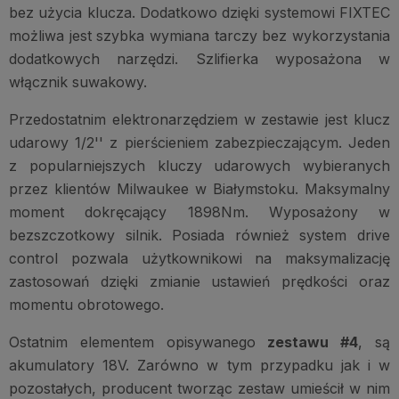
bez użycia klucza. Dodatkowo dzięki systemowi FIXTEC
możliwa jest szybka wymiana tarczy bez wykorzystania
dodatkowych narzędzi. Szlifierka wyposażona w
włącznik suwakowy.
Przedostatnim elektronarzędziem w zestawie jest klucz
udarowy 1/2'' z pierścieniem zabezpieczającym. Jeden
z popularniejszych kluczy udarowych wybieranych
przez klientów Milwaukee w Białymstoku. Maksymalny
moment dokręcający 1898Nm. Wyposażony w
bezszczotkowy silnik. Posiada również system drive
control pozwala użytkownikowi na maksymalizację
zastosowań dzięki zmianie ustawień prędkości oraz
momentu obrotowego.
Ostatnim elementem opisywanego
zestawu #4
, są
akumulatory 18V. Zarówno w tym przypadku jak i w
pozostałych, producent tworząc zestaw umieścił w nim