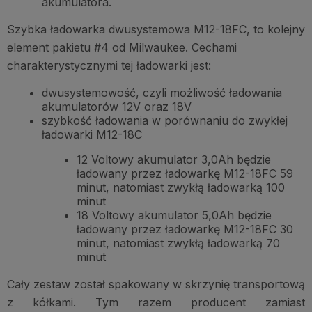
akumulatora.
Szybka ładowarka dwusystemowa M12-18FC, to kolejny
element pakietu #4 od Milwaukee. Cechami
charakterystycznymi tej ładowarki jest:
dwusystemowość, czyli możliwość ładowania
akumulatorów 12V oraz 18V
szybkość ładowania w porównaniu do zwykłej
ładowarki M12-18C
12 Voltowy akumulator 3,0Ah będzie
ładowany przez ładowarkę M12-18FC 59
minut, natomiast zwykłą ładowarką 100
minut
18 Voltowy akumulator 5,0Ah będzie
ładowany przez ładowarkę M12-18FC 30
minut, natomiast zwykłą ładowarką 70
minut
Cały zestaw został spakowany w skrzynię transportową
z kółkami. Tym razem producent zamiast