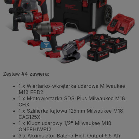
Zestaw #4 zawiera:
1 x Wiertarko-wkrętarka udarowa Milwaukee
M18 FPD2
1 x Młotowiertarka SDS-Plus Milwaukee M18
CHX
1 x Szlifierka kątowa 125mm Milwaukee M18
CAG125X
1 x Klucz udarowy 1/2" Milwaukee M18
ONEFHIWF12
3 x Akumulator Bateria High Output 5.5 Ah