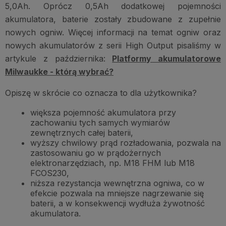
5,0Ah. Oprócz 0,5Ah dodatkowej pojemności
akumulatora, baterie zostały zbudowane z zupełnie
nowych ogniw. Więcej informacji na temat ogniw oraz
nowych akumulatorów z serii High Output pisaliśmy w
artykule z października:
Platformy akumulatorowe
Milwaukke - którą wybrać?
Opiszę w skrócie co oznacza to dla użytkownika?
większa pojemność akumulatora przy
zachowaniu tych samych wymiarów
zewnętrznych całej baterii,
wyższy chwilowy prąd rozładowania, pozwala na
zastosowaniu go w prądożernych
elektronarzędziach, np. M18 FHM lub M18
FCOS230,
niższa rezystancja wewnętrzna ogniwa, co w
efekcie pozwala na mniejsze nagrzewanie się
baterii, a w konsekwencji wydłuża żywotność
akumulatora.