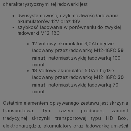
charakterystycznymi tej ładowarki jest:
dwusystemowość, czyli możliwość ładowania
akumulatorów 12V oraz 18V
szybkość ładowania w porównaniu do zwykłej
ładowarki M12-18C
12 Voltowy akumulator 3,0Ah będzie
ładowany przez ładowarkę M12-18FC
59
minut
, natomiast zwykłą ładowarką 100
minut
18 Voltowy akumulator 5,0Ah będzie
ładowany przez ładowarkę M12-18FC
30
minut
, natomiast zwykłą ładowarką 70
minut
Ostatnim elementem opisywanego zestawu jest skrzynia
transportowa. Tym razem producent zamiast
tradycyjnej skrzynki transportowej typu HD Box,
elektronarzędzia, akumulatory oraz ładowarkę umieścił