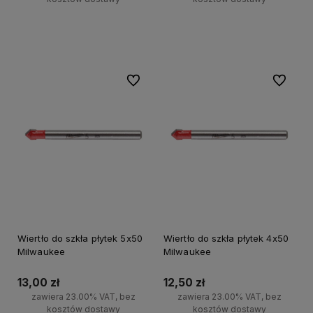
Do koszyka
Do koszyka
Do ulubionych
Do ulubi
Wiertło do szkła płytek 5x50
Wiertło do szkła płytek 4x50
Milwaukee
Milwaukee
13,00 zł
12,50 zł
zawiera 23.00% VAT, bez
zawiera 23.00% VAT, bez
kosztów dostawy
kosztów dostawy