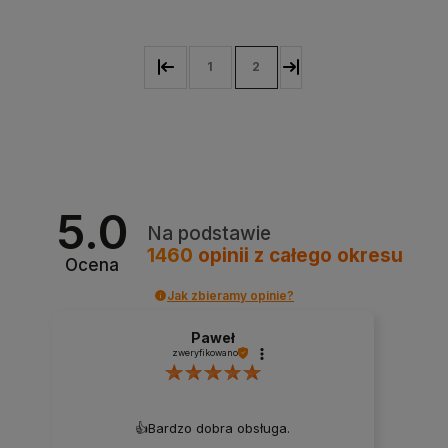
1
2
5.0
Na podstawie
1460
opinii
z całego okresu
Ocena
Jak zbieramy opinie?
Paweł
zweryfikowano
👍️Bardzo dobra obsługa.