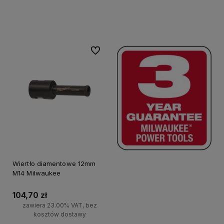
Do koszyka
Do koszyka
Do ulubionych
Wiertło diamentowe 12mm
M14 Milwaukee
104,70 zł
zawiera 23.00% VAT, bez
kosztów dostawy