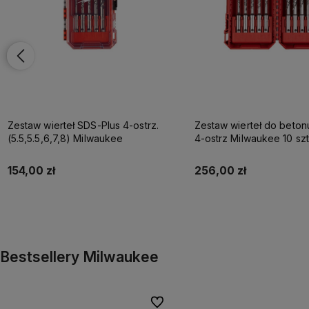
Zestaw wierteł SDS-Plus 4-ostrz.
Zestaw wierteł do beton
(5.5,5.5,6,7,8) Milwaukee
4-ostrz Milwaukee 10 szt
154,00 zł
256,00 zł
Do koszyka
Do koszyka
Bestsellery Milwaukee
Do ulubionych