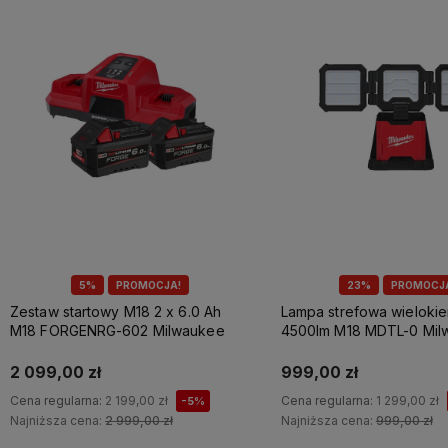
5%
PROMOCJA!
23%
PROMOCJ
Zestaw startowy M18 2 x 6.0 Ah
Lampa strefowa wieloki
M18 FORGENRG-602 Milwaukee
4500lm M18 MDTL-0 Mil
2 099,00 zł
999,00 zł
Cena regularna:
2 199,00 zł
Cena regularna:
1 299,00 zł
-5%
Najniższa cena:
2 999,00 zł
Najniższa cena:
999,00 zł