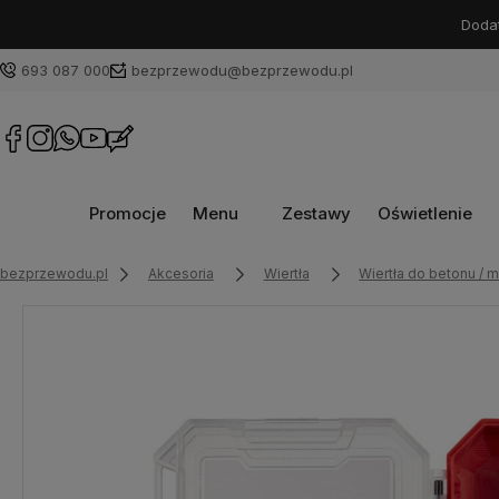
Dodat
693 087 000
bezprzewodu@bezprzewodu.pl
Promocje
Menu
Zestawy
Oświetlenie
bezprzewodu.pl
Akcesoria
Wiertła
Wiertła do betonu / 