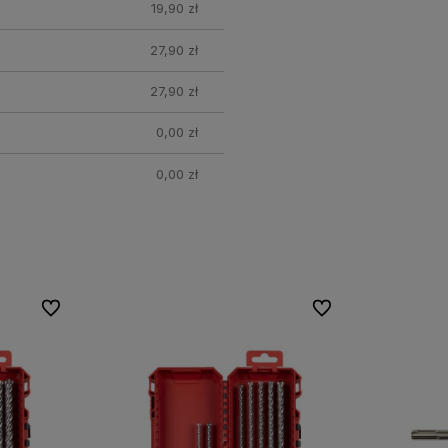
19,90 zł
27,90 zł
27,90 zł
0,00 zł
0,00 zł
Do ulubionych
Do ulubionych
Do ulubionych
Do ulubionych