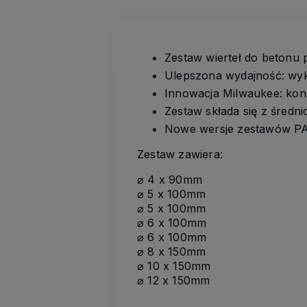
Zestaw wierteł do betonu
Ulepszona wydajność: wyk
Innowacja Milwaukee: kon
Zestaw składa się z średn
Nowe wersje zestawów 
Zestaw zawiera:
⌀ 4 x 90mm
⌀ 5 x 100mm
⌀ 5 x 100mm
⌀ 6 x 100mm
⌀ 6 x 100mm
⌀ 8 x 150mm
⌀ 10 x 150mm
⌀ 12 x 150mm