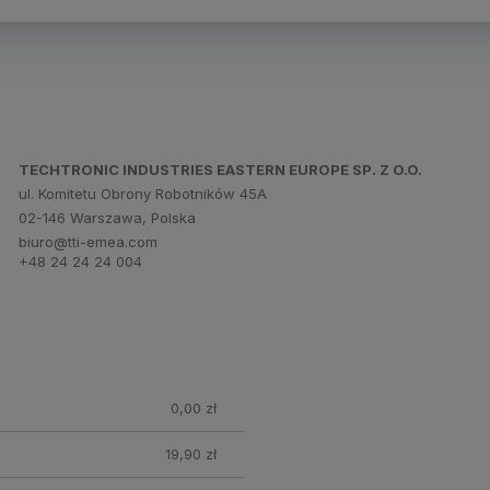
TECHTRONIC INDUSTRIES EASTERN EUROPE SP. Z O.O.
ul. Komitetu Obrony Robotników 45A
02-146 Warszawa, Polska
biuro@tti-emea.com
+48 24 24 24 004
0,00 zł
19,90 zł