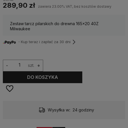
289,90 zł
zawiera 23.00% VAT, bez kosztów dostawy
Zestaw tarcz pilarskich do drewna 165x20 40Z
Milwaukee
・Kup teraz i zapłać za 30 dni
-
szt.
+
DO KOSZYKA
Wysyłka w:
24 godziny