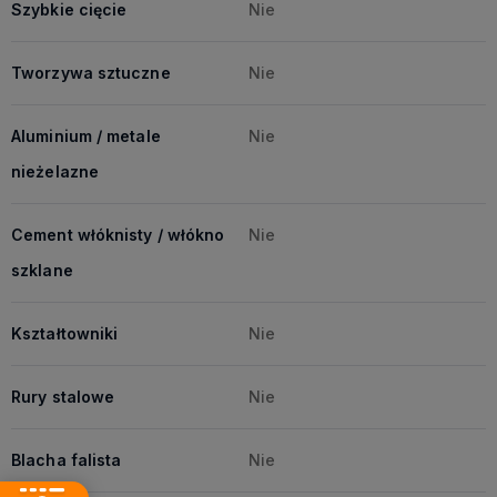
Szybkie cięcie
Nie
Tworzywa sztuczne
Nie
Aluminium / metale
Nie
nieżelazne
Cement włóknisty / włókno
Nie
szklane
Kształtowniki
Nie
Rury stalowe
Nie
Blacha falista
Nie