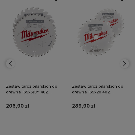
Zestaw tarcz pilarskich do
Zestaw tarcz pilarskich do
drewna 165x5/8'' 40Z
drewna 165x20 40Z
Milwaukee
Milwaukee
206,90 zł
289,90 zł
Do koszyka
Do koszyka