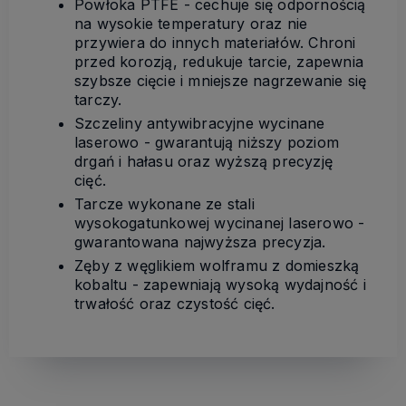
Powłoka PTFE - cechuje się odpornością
na wysokie temperatury oraz nie
przywiera do innych materiałów. Chroni
przed korozją, redukuje tarcie, zapewnia
szybsze cięcie i mniejsze nagrzewanie się
tarczy.
Szczeliny antywibracyjne wycinane
laserowo - gwarantują niższy poziom
drgań i hałasu oraz wyższą precyzję
cięć.
Tarcze wykonane ze stali
wysokogatunkowej wycinanej laserowo -
gwarantowana najwyższa precyzja.
Zęby z węglikiem wolframu z domieszką
kobaltu - zapewniają wysoką wydajność i
trwałość oraz czystość cięć.