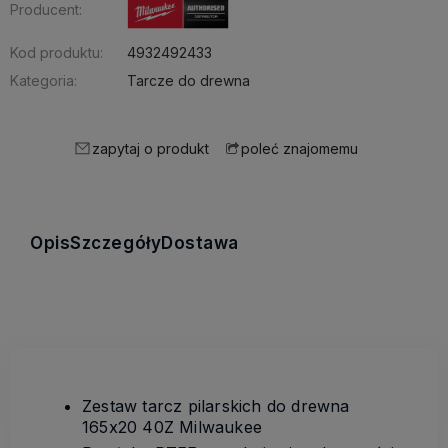
Producent:
Kod produktu:
4932492433
Kategoria:
Tarcze do drewna
zapytaj o produkt
poleć znajomemu
Opis
Szczegóły
Dostawa
Zestaw tarcz pilarskich do drewna
165x20 40Z Milwaukee