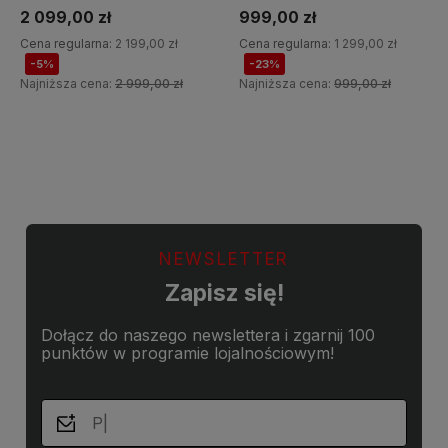
2 099,00 zł
999,00 zł
Cena regularna:
2 199,00 zł
Cena regularna:
1 299,00 zł
-5%
-23%
Najniższa cena:
2 999,00 zł
Najniższa cena:
999,00 zł
Do koszyka
Do koszyka
NEWSLETTER
Zapisz się!
Dołącz do naszego newslettera i zgarnij 100
punktów w programie lojalnościowym!