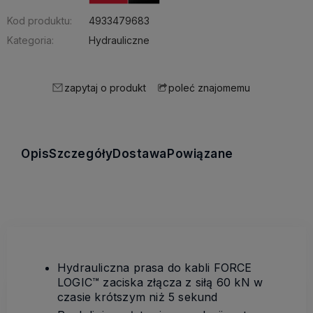
Kod produktu:
4933479683
Kategoria:
Hydrauliczne
zapytaj o produkt
poleć znajomemu
Opis
Szczegóły
Dostawa
Powiązane
Hydrauliczna prasa do kabli FORCE
LOGIC™ zaciska złącza z siłą 60 kN w
czasie krótszym niż 5 sekund