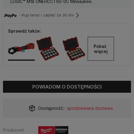
LOGIC™ M18 ONEHCCT60-0C Milwaukee.
・Kup teraz i zapłać za 30 dni
Sprawdź także:
Pokaż 
więcej
POWIADOM O DOSTĘPNOŚCI
Dostępność:
spodziewana dostawa
Producent: