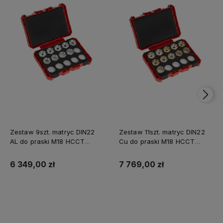
Zestaw 9szt. matryc DIN22
Zestaw 11szt. matryc DIN22
AL do praski M18 HCCT
Cu do praski M18 HCCT
Milwaukee
Milwaukee
6 349,00 zł
7 769,00 zł
Do koszyka
Do koszyka