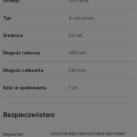
Uchwyt
SDS-Max
Typ
4-ostrzowe
Średnica
20 mm
Długość robocza
400 mm
Długość całkowita
540 mm
Ilość w opakowaniu
1 szt.
Bezpieczeństwo
Importer
TECHTRONIC INDUSTRIES EASTERN