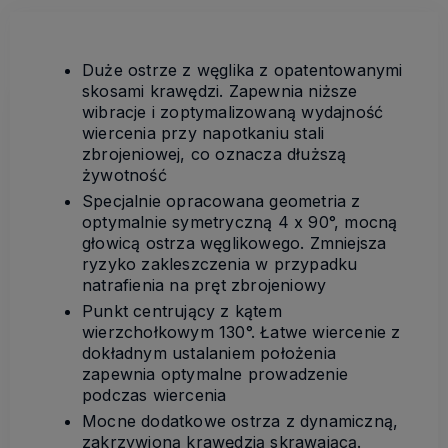
Duże ostrze z węglika z opatentowanymi
skosami krawędzi. Zapewnia niższe
wibracje i zoptymalizowaną wydajność
wiercenia przy napotkaniu stali
zbrojeniowej, co oznacza dłuższą
żywotność
Specjalnie opracowana geometria z
optymalnie symetryczną 4 x 90°, mocną
głowicą ostrza węglikowego. Zmniejsza
ryzyko zakleszczenia w przypadku
natrafienia na pręt zbrojeniowy
Punkt centrujący z kątem
wierzchołkowym 130°. Łatwe wiercenie z
dokładnym ustalaniem położenia
zapewnia optymalne prowadzenie
podczas wiercenia
Mocne dodatkowe ostrza z dynamiczną,
zakrzywioną krawędzią skrawającą.