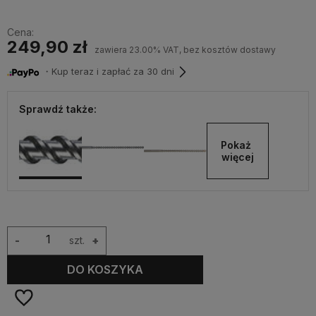
Cena:
249,90 zł
zawiera 23.00% VAT, bez kosztów dostawy
・Kup teraz i zapłać za 30 dni
Sprawdź także:
Pokaż 
więcej
-
szt.
+
DO KOSZYKA