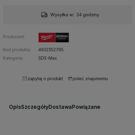
Wysyłka w:
24 godziny
Producent:
Kod produktu:
4932352765
Kategoria:
SDS-Max
zapytaj o produkt
poleć znajomemu
Opis
Szczegóły
Dostawa
Powiązane