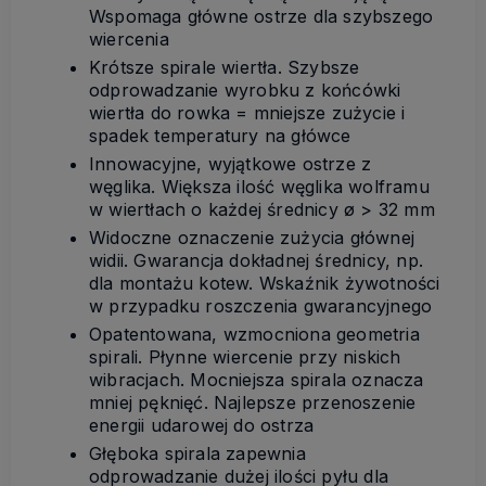
Wspomaga główne ostrze dla szybszego
wiercenia
Krótsze spirale wiertła. Szybsze
odprowadzanie wyrobku z końcówki
wiertła do rowka = mniejsze zużycie i
spadek temperatury na główce
Innowacyjne, wyjątkowe ostrze z
węglika. Większa ilość węglika wolframu
w wiertłach o każdej średnicy ø > 32 mm
Widoczne oznaczenie zużycia głównej
widii. Gwarancja dokładnej średnicy, np.
dla montażu kotew. Wskaźnik żywotności
w przypadku roszczenia gwarancyjnego
Opatentowana, wzmocniona geometria
spirali. Płynne wiercenie przy niskich
wibracjach. Mocniejsza spirala oznacza
mniej pęknięć. Najlepsze przenoszenie
energii udarowej do ostrza
Głęboka spirala zapewnia
odprowadzanie dużej ilości pyłu dla