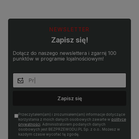
NEWSLETTER
Zapisz się!
Dołącz do naszego newslettera i zgarnij 100
punktów w programie lojalnościowym!
Zapisz się
Przeczytałem(am) i zrozumiałem(am) informacje dotyczące
korzystania z moich danych osobowych zawarte w
polityce
prywatności
. Administratorem podanych danych
osobowych jest BEZPRZEWODU.PL Sp. z o.o.. Możesz w
każdym czasie wycofać tę zgodę.