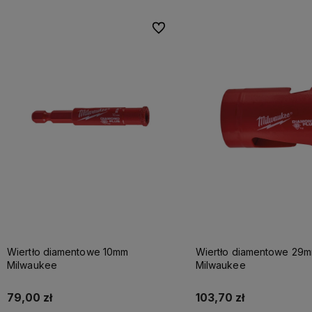
Do ulubionych
Wiertło diamentowe 10mm
Wiertło diamentowe 29
Milwaukee
Milwaukee
79,00 zł
103,70 zł