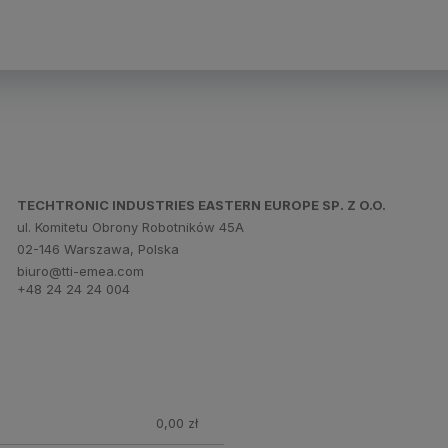
TECHTRONIC INDUSTRIES EASTERN EUROPE SP. Z O.O.
ul. Komitetu Obrony Robotników 45A
02-146 Warszawa, Polska
biuro@tti-emea.com
+48 24 24 24 004
0,00 zł