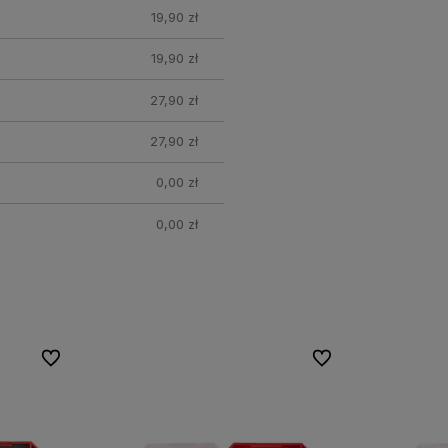
19,90 zł
19,90 zł
27,90 zł
27,90 zł
0,00 zł
0,00 zł
Do ulubionych
Do ulubionych
Do ulubionych
Do ulubionych