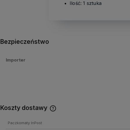
Ilość: 1 sztuka
Bezpieczeństwo
Importer
Koszty dostawy
Cena nie zawiera ewentualnych
Paczkomaty InPost
kosztów płatności