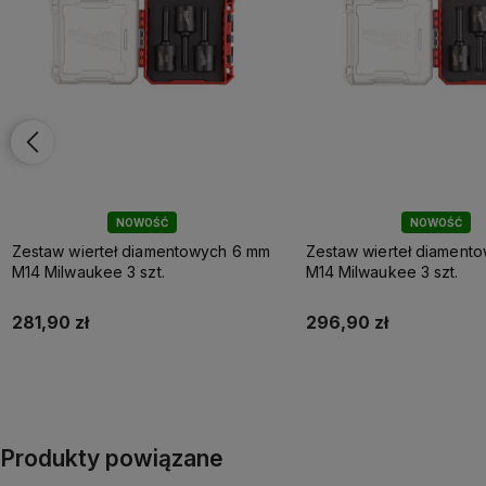
NOWOŚĆ
NOWOŚĆ
Zestaw wierteł diamentowych 6 mm
Zestaw wierteł diament
M14 Milwaukee 3 szt.
M14 Milwaukee 3 szt.
281,90 zł
296,90 zł
Do koszyka
Do koszyka
Produkty powiązane