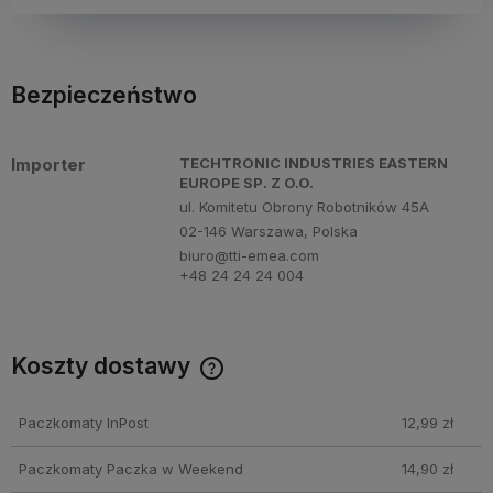
Bezpieczeństwo
Importer
TECHTRONIC INDUSTRIES EASTERN
EUROPE SP. Z O.O.
ul. Komitetu Obrony Robotników 45A
02-146 Warszawa, Polska
biuro@tti-emea.com
+48 24 24 24 004
Koszty dostawy
Cena nie zawiera ewentualnych kosztów płatności
Paczkomaty InPost
12,99 zł
Paczkomaty Paczka w Weekend
14,90 zł