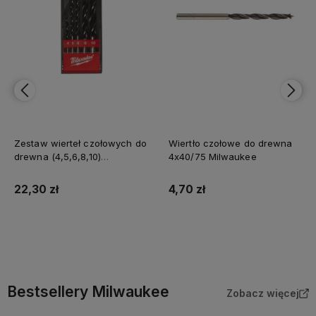
Zestaw wierteł czołowych do
Wiertło czołowe do drewna
drewna (4,5,6,8,10)
4x40/75 Milwaukee
Milwaukee 5szt.
22,30 zł
4,70 zł
Do koszyka
Do koszyka
Bestsellery Milwaukee
Zobacz więcej