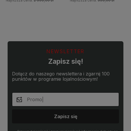
Najniższa cena:
2 999,00 zł
Najniższa cena:
999,00 zł
Do koszyka
Do koszyka
NEWSLETTER
Zapisz się!
Dołącz do naszego newslettera i zgarnij 100
punktów w programie lojalnościowym!
Zapisz się