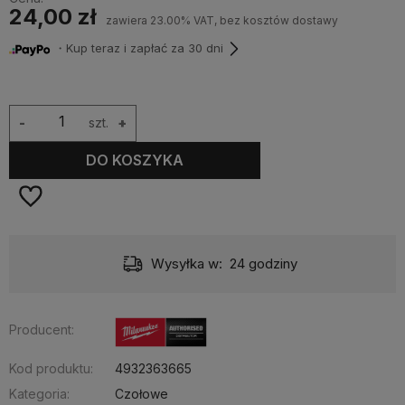
24,00 zł
zawiera 23.00% VAT, bez kosztów dostawy
・Kup teraz i zapłać za 30 dni
-
szt.
+
DO KOSZYKA
Wysyłka w:
24 godziny
Producent:
Kod produktu:
4932363665
Kategoria:
Czołowe