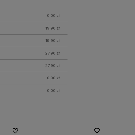
0,00 zł
19,90 zł
19,90 zł
27,90 zł
27,90 zł
0,00 zł
0,00 zł
Do ulubionych
Do ulubionych
Do ulubionych
Do ulubionych