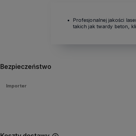
Profesjonalnej jakości la
takich jak twardy beton, k
Bezpieczeństwo
Importer
Koszty dostawy