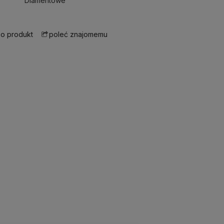
Diamentowe
 o produkt
poleć znajomemu