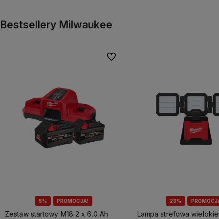
Bestsellery Milwaukee
Do ulubionych
5%
PROMOCJA!
23%
PROMOCJ
Zestaw startowy M18 2 x 6.0 Ah
Lampa strefowa wieloki