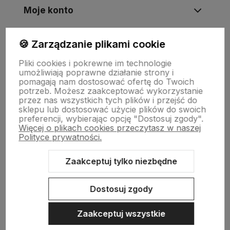
Moje konto
🍪 Zarządzanie plikami cookie
Informacje
Pliki cookies i pokrewne im technologie
umożliwiają poprawne działanie strony i
Płatności i zwroty
pomagają nam dostosować ofertę do Twoich
potrzeb. Możesz zaakceptować wykorzystanie
przez nas wszystkich tych plików i przejść do
sklepu lub dostosować użycie plików do swoich
Wsparcie
preferencji, wybierając opcję "Dostosuj zgody".
Więcej o plikach cookies przeczytasz w naszej
Polityce prywatności.
O nas
Zaakceptuj tylko niezbędne
Dostosuj zgody
Zaakceptuj wszystkie