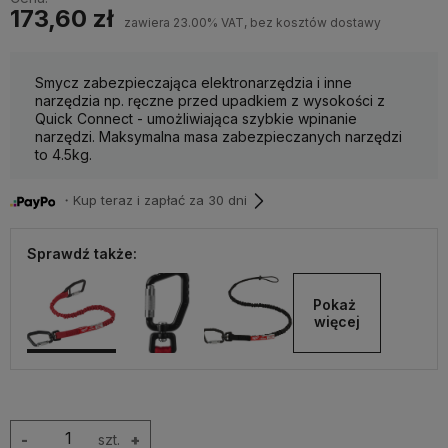
173,60 zł
zawiera 23.00% VAT, bez kosztów dostawy
Smycz zabezpieczająca elektronarzędzia i inne
narzędzia np. ręczne przed upadkiem z wysokości z
Quick Connect - umożliwiająca szybkie wpinanie
narzędzi. Maksymalna masa zabezpieczanych narzędzi
to 4.5kg.
・Kup teraz i zapłać za 30 dni
Sprawdź także:
Pokaż 
więcej
-
szt.
+