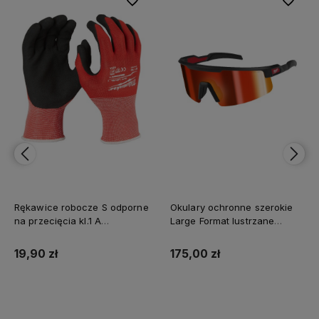
Rękawice robocze S odporne
Okulary ochronne szerokie
na przecięcia kl.1 A
Large Format lustrzane
Milwaukee
Milwaukee
19,90 zł
175,00 zł
Do koszyka
Do koszyka