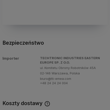
Bezpieczeństwo
Importer
TECHTRONIC INDUSTRIES EASTERN
EUROPE SP. Z O.O.
ul. Komitetu Obrony Robotników 45A
02-146 Warszawa, Polska
biuro@tti-emea.com
+48 24 24 24 004
Koszty dostawy
Cena nie zawiera ewentualnych kosztów płatności