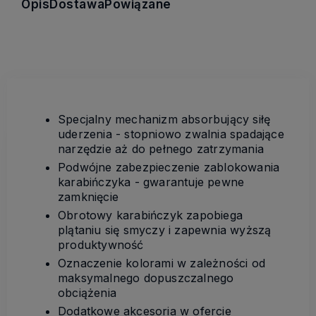
Opis
Dostawa
Powiązane
Specjalny mechanizm absorbujący siłę
uderzenia - stopniowo zwalnia spadające
narzędzie aż do pełnego zatrzymania
Podwójne zabezpieczenie zablokowania
karabińczyka - gwarantuje pewne
zamknięcie
Obrotowy karabińczyk zapobiega
plątaniu się smyczy i zapewnia wyższą
produktywność
Oznaczenie kolorami w zależności od
maksymalnego dopuszczalnego
obciążenia
Dodatkowe akcesoria w ofercie